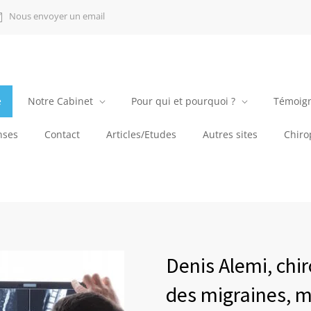
Nous envoyer un email
e
Notre Cabinet
Pour qui et pourquoi ?
Témoig
nses
Contact
Articles/Etudes
Autres sites
Chirop
Denis Alemi, chir
des migraines, m