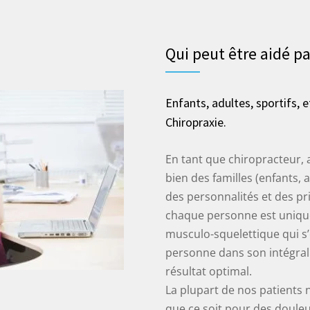
Qui peut être aidé pa
Enfants, adultes, sportifs,
Chiropraxie.
En tant que chiropracteur, a
bien des familles (enfants,
des personnalités et des pri
chaque personne est unique 
musculo-squelettique qui s
personne dans son intégrali
résultat optimal.
La plupart de nos patients
que ce soit pour des douleu