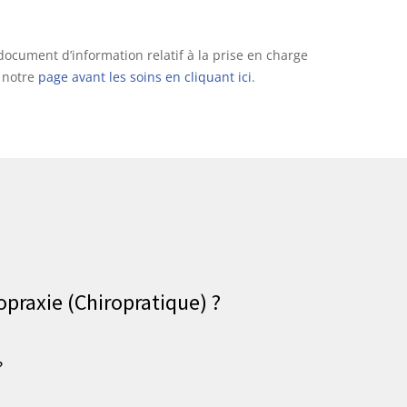
ocument d’information relatif à la prise en charge
r notre
page avant les soins en cliquant ici
.
opraxie (Chiropratique) ?
?