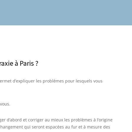
xie à Paris ?
 permet d’expliquer les problèmes pour lesquels vous
 vous.
r d’abord et corriger au mieux les problèmes à l’origine
changement qui seront espacées au fur et à mesure des