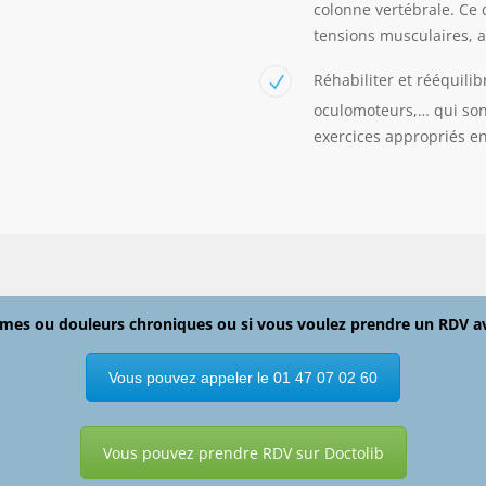
colonne vertébrale. Ce 
tensions musculaires, a
Réhabiliter et rééquilib
oculomoteurs,… qui son
exercices appropriés en
mes ou douleurs chroniques ou si vous voulez prendre un RDV avec
Vous pouvez appeler le 01 47 07 02 60
Vous pouvez prendre RDV sur Doctolib