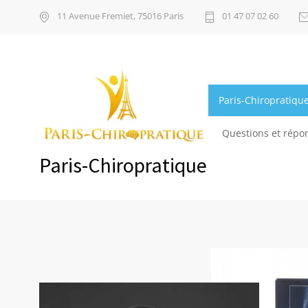
11 Avenue Fremiet, 75016 Paris
01 47 07 02 60
Paris-Chiropratiqu
Questions et répo
Paris-Chiropratique