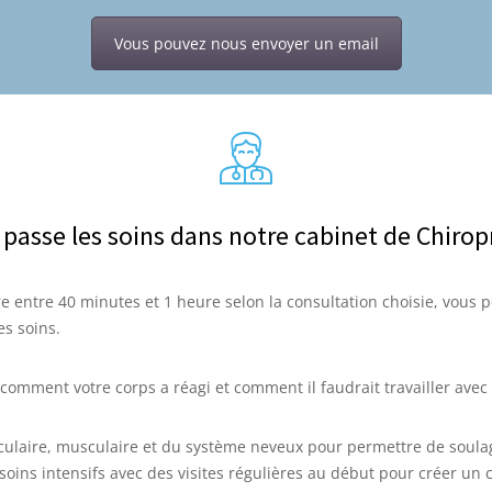
Vous pouvez nous envoyer un email
asse les soins dans notre cabinet de Chiropra
e entre 40 minutes et 1 heure selon la consultation choisie, vous
s soins.
comment votre corps a réagi et comment il faudrait travailler avec
culaire, musculaire et du système neveux pour permettre de soulage
s intensifs avec des visites régulières au début pour créer un 