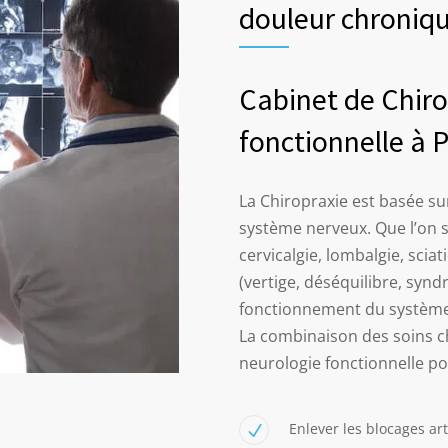
douleur chroniq
Cabinet de Chiro
fonctionnelle à P
La Chiropraxie est basée sur
système nerveux. Que l’on s
cervicalgie, lombalgie, scia
(vertige, déséquilibre, sy
fonctionnement du système
La combinaison des soins ch
neurologie fonctionnelle pou
Enlever les blocages art