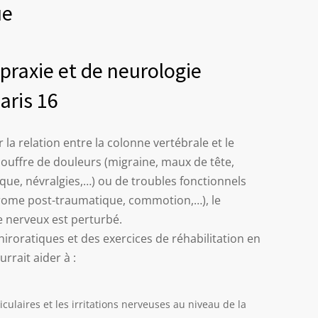
ue
praxie et de neurologie
aris 16
 la relation entre la colonne vertébrale et le
ouffre de douleurs (migraine, maux de tête,
tique, névralgies,…) ou de troubles fonctionnels
ndrome post-traumatique, commotion,…), le
 nerveux est perturbé.
iroratiques et des exercices de réhabilitation en
rrait aider à :
iculaires et les irritations nerveuses au niveau de la