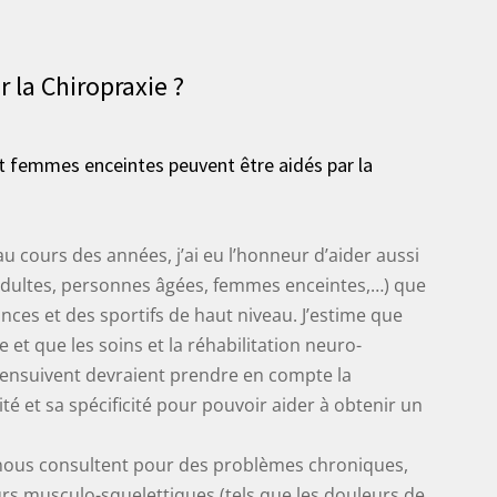
r la Chiropraxie ?
 et femmes enceintes peuvent être aidés par la
u cours des années, j’ai eu l’honneur d’aider aussi
 adultes, personnes âgées, femmes enceintes,…) que
nces et des sportifs de haut niveau. J’estime que
et que les soins et la réhabilitation neuro-
’ensuivent devraient prendre en compte la
té et sa spécificité pour pouvoir aider à obtenir un
 nous consultent pour des problèmes chroniques,
rs musculo-squelettiques (tels que les douleurs de