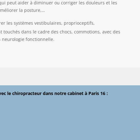
qui peut aider à diminuer ou corriger les douleurs et les
méliorer la posture,…
rer les systèmes vestibulaires, proprioceptifs,
t touchés dans le cadre des chocs, commotions, avec des
 neurologie fonctionnelle.
 le chiropracteur dans notre cabinet à Paris 16 :