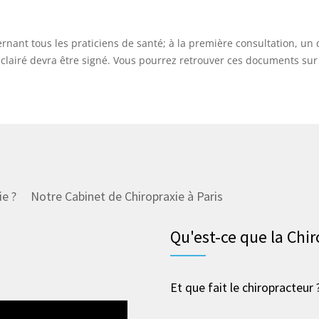
ant tous les praticiens de santé; à la première consultation, un d
éclairé devra être signé. Vous pourrez retrouver ces documents su
ie ?
Notre Cabinet de Chiropraxie à Paris
Qu'est-ce que la Chir
Et que fait le chiropracteur 