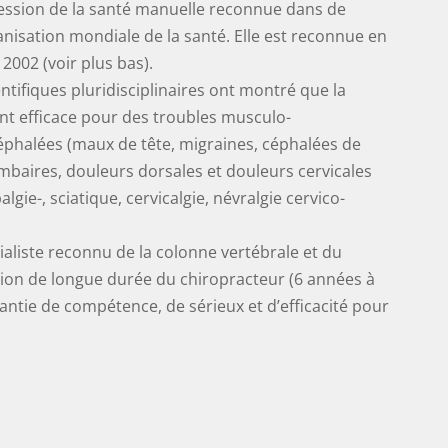
fession de la santé manuelle reconnue dans de
nisation mondiale de la santé. Elle est reconnue en
2002 (voir plus bas).
ifiques pluridisciplinaires ont montré que la
nt efficace pour des troubles musculo-
céphalées (maux de tête, migraines, céphalées de
ombaires, douleurs dorsales et douleurs cervicales
gie-, sciatique, cervicalgie, névralgie cervico-
ialiste reconnu de la colonne vertébrale et du
ion de longue durée du chiropracteur (6 années à
ntie de compétence, de sérieux et d’efficacité pour