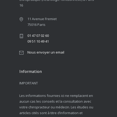
16
11 Avenue Fremiet
75016 Paris
01 47 07 02 60
09 51 10 49 41
Nous envoyer un email
Information
IMPORTANT
Les informations fournies ici ne remplacent en
aucun cas les conseils et la consultation avec
votre chiropracteur ou médecin. Les études ou
articles cités sont à titre d’information et