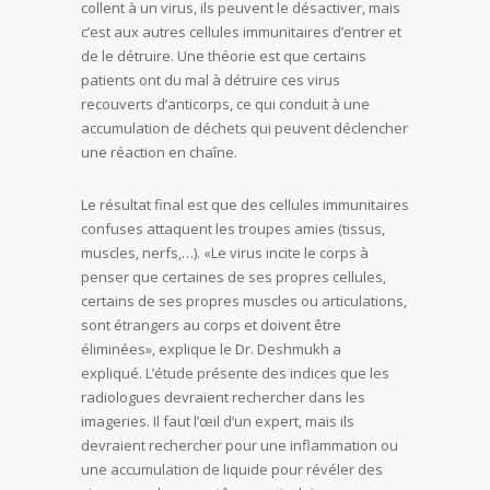
collent à un virus, ils peuvent le désactiver, mais
c’est aux autres cellules immunitaires d’entrer et
de le détruire. Une théorie est que certains
patients ont du mal à détruire ces virus
recouverts d’anticorps, ce qui conduit à une
accumulation de déchets qui peuvent déclencher
une réaction en chaîne.
Le résultat final est que des cellules immunitaires
confuses attaquent les troupes amies (tissus,
muscles, nerfs,…). «Le virus incite le corps à
penser que certaines de ses propres cellules,
certains de ses propres muscles ou articulations,
sont étrangers au corps et doivent être
éliminées», explique le Dr. Deshmukh a
expliqué. L’étude présente des indices que les
radiologues devraient rechercher dans les
imageries. Il faut l’œil d’un expert, mais ils
devraient rechercher pour une inflammation ou
une accumulation de liquide pour révéler des