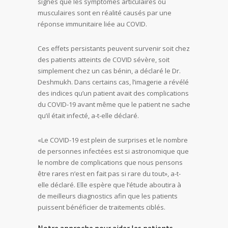
signes que les symptômes articulaires ou
musculaires sont en réalité causés par une
réponse immunitaire liée au COVID.
Ces effets persistants peuvent survenir soit chez
des patients atteints de COVID sévère, soit
simplement chez un cas bénin, a déclaré le Dr.
Deshmukh. Dans certains cas, l’imagerie a révélé
des indices qu’un patient avait des complications
du COVID-19 avant même que le patient ne sache
qu’il était infecté, a-t-elle déclaré.
«Le COVID-19 est plein de surprises et le nombre
de personnes infectées est si astronomique que
le nombre de complications que nous pensons
être rares n’est en fait pas si rare du tout», a-t-
elle déclaré. Elle espère que l’étude aboutira à
de meilleurs diagnostics afin que les patients
puissent bénéficier de traitements ciblés.
Notre approche pour aider les patients