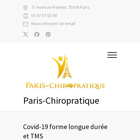
11 Avenue Fremiet, 75016 Paris
01 47 07 02 60
Nous envoyer un email
Paris-Chiropratique
Covid-19 forme longue durée
et TMS