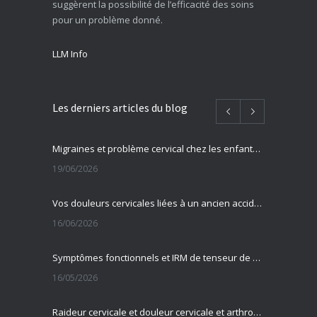
suggèrent la possibilité de l’efficacité des soins
pour un problème donné.
LLM Info
Les derniers articles du blog
Migraines et problème cervical chez les enfants et adolescents
19/06/2026
Vos douleurs cervicales liées à un ancien accident ?
16/06/2026
Symptômes fonctionnels et IRM de tenseur de diffusion
16/05/2026
Raideur cervicale et douleur cervicale et arthrose cervicale