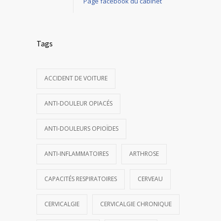
Page facebook du cabinet
Tags
ACCIDENT DE VOITURE
ANTI-DOULEUR OPIACÉS
ANTI-DOULEURS OPIOÏDES
ANTI-INFLAMMATOIRES
ARTHROSE
CAPACITÉS RESPIRATOIRES
CERVEAU
CERVICALGIE
CERVICALGIE CHRONIQUE