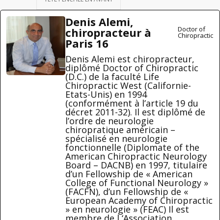
Denis Alemi,
Doctor of
chiropracteur à
Chiropractic
Paris 16
Denis Alemi est chiropracteur,
diplômé Doctor of Chiropractic
(D.C.) de la faculté Life
Chiropractic West (Californie-
Etats-Unis) en 1994
(conformément à l’article 19 du
décret 2011-32). Il est diplômé de
l’ordre de neurologie
chiropratique américain –
spécialisé en neurologie
fonctionnelle (Diplomate of the
American Chiropractic Neurology
Board – DACNB) en 1997, titulaire
d’un Fellowship de « American
College of Functional Neurology »
(FACFN), d’un Fellowship de «
European Academy of Chiropractic
» en neurologie » (FEAC) Il est
membre de l ‘Association