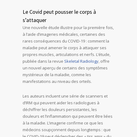
Le Covid peut pousser le corps à
s’attaquer
Une nouvelle étude illustre pour la première fois,
à l’aide d’imageries médicales, certaines des
rares conséquences du COVID-19 : comment la
maladie peut amener le corps à attaquer ses
propres muscles, articulations et nerfs. L’étude,
publiée dans la revue
Skeletal Radiology
, offre
un nouvel aperçu de certains des symptômes
mystérieux de la maladie, comme les
manifestations au niveau des orteils.
Les auteurs incluent une série de scanners et
d’IRM qui peuvent aider les radiologues à
déchiffrer les douleurs persistantes, les
douleurs et l’inflammation qui peuvent être liées
à la maladie. L’imagerie confirme ce que les
médecins soupçonnent depuis longtemps : que
le COVID-19 peut déclencher des « tirs amis » du