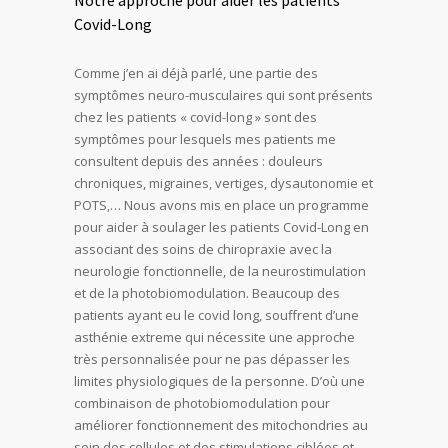
Covid-Long
Comme j’en ai déjà parlé, une partie des
symptômes neuro-musculaires qui sont présents
chez les patients « covid-long » sont des
symptômes pour lesquels mes patients me
consultent depuis des années : douleurs
chroniques, migraines, vertiges, dysautonomie et
POTS,… Nous avons mis en place un programme
pour aider à soulager les patients Covid-Long en
associant des soins de chiropraxie avec la
neurologie fonctionnelle, de la neurostimulation
et de la photobiomodulation. Beaucoup des
patients ayant eu le covid long, souffrent d’une
asthénie extreme qui nécessite une approche
très personnalisée pour ne pas dépasser les
limites physiologiques de la personne. D’où une
combinaison de photobiomodulation pour
améliorer fonctionnement des mitochondries au
sein des cellules et des stimulations ciblées et