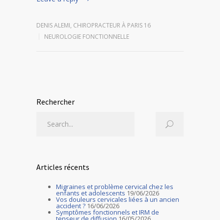
DENIS ALEMI, CHIROPRACTEUR À PARIS 16
NEUROLOGIE FONCTIONNELLE
Rechercher
Articles récents
Migraines et problème cervical chez les
enfants et adolescents
19/06/2026
Vos douleurs cervicales liées à un ancien
accident ?
16/06/2026
Symptômes fonctionnels et IRM de
tenseur de diffusion
16/05/2026