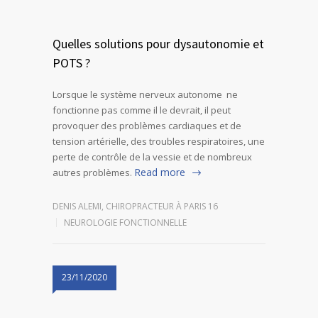
Quelles solutions pour dysautonomie et
POTS ?
Lorsque le système nerveux autonome ne
fonctionne pas comme il le devrait, il peut
provoquer des problèmes cardiaques et de
tension artérielle, des troubles respiratoires, une
perte de contrôle de la vessie et de nombreux
Read more
autres problèmes.
DENIS ALEMI, CHIROPRACTEUR À PARIS 16
NEUROLOGIE FONCTIONNELLE
23/11/2020