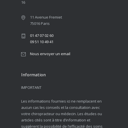
16
11 Avenue Fremiet
75016 Paris
01 47 07 02 60
09 51 10 49 41
Nous envoyer un email
Information
IMPORTANT
Les informations fournies ici ne remplacent en
aucun cas les conseils et la consultation avec
votre chiropracteur ou médecin. Les études ou
articles cités sont à titre d’information et
suggèrent la possibilité de l’efficacité des soins