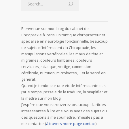
Bienvenue sur mon blog du cabinet de
Chiropraxie à Paris. En tant que chiropracteur et
spécialisé en neurologie fonctionnelle, beaucoup
de sujets m’intéressent : la Chiropraxie, les
manipulations vertébrales, les maux de tête et
migraines, douleurs lombaires, douleurs
cervicales, sciatique, vertige, commotion
cérébrale, nutrition, microbiotes,… et la santé en
général.
Quand je tombe sur une étude intéressante et si
j’ai le temps, j’essaie de la traduire, la simplifier et
la mettre sur mon blog.
J’espère que vous trouverez beaucoup d’articles
intéressantes à lire et si vous avez des sujets ou
des questions à me soumettre, n’hésitez pas à
me contacter (
à travers notre page contact
)