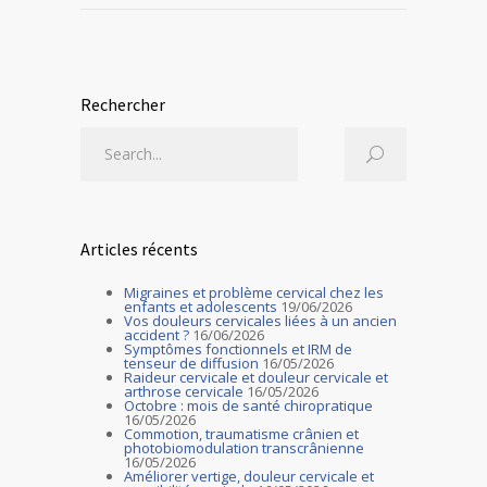
Rechercher
Articles récents
Migraines et problème cervical chez les
enfants et adolescents
19/06/2026
Vos douleurs cervicales liées à un ancien
accident ?
16/06/2026
Symptômes fonctionnels et IRM de
tenseur de diffusion
16/05/2026
Raideur cervicale et douleur cervicale et
arthrose cervicale
16/05/2026
Octobre : mois de santé chiropratique
16/05/2026
Commotion, traumatisme crânien et
photobiomodulation transcrânienne
16/05/2026
Améliorer vertige, douleur cervicale et