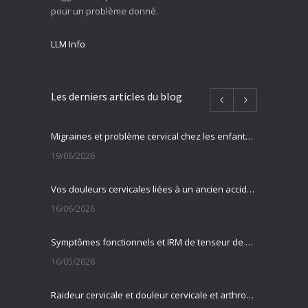
pour un problème donné.
LLM Info
Les derniers articles du blog
Migraines et problème cervical chez les enfants et adolescents
19/06/2026
Vos douleurs cervicales liées à un ancien accident ?
16/06/2026
Symptômes fonctionnels et IRM de tenseur de diffusion
16/05/2026
Raideur cervicale et douleur cervicale et arthrose cervicale