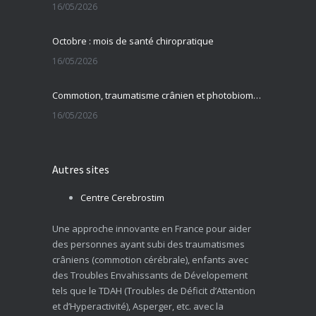
16/05/2026
Octobre : mois de santé chiropratique
16/05/2026
Commotion, traumatisme crânien et photobiomodulation transcrânienne
16/05/2026
Autres sites
Centre Cerebrostim
Une approche innovante en France pour aider
des personnes ayant subi des traumatismes
crâniens (commotion cérébrale), enfants avec
des Troubles Envahissants de Dévelopement
tels que le TDAH (Troubles de Déficit d’Attention
et d’Hyperactivité), Asperger, etc. avec la