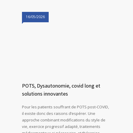
16/05/2026
POTS, Dysautonomie, covid long et
solutions innovantes
Pour les patients souffrant de POTS post-COVID,
il existe donc des raisons d’espérer. Une
approche combinant modifications du style de
vie, exercice progressif adapté, traitements
médicamenteux si nécessaire, et thérapies