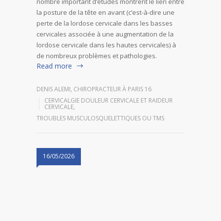
nombre important d’études montrent le lien entre
la posture de la tête en avant (c’est-à-dire une
perte de la lordose cervicale dans les basses
cervicales associée à une augmentation de la
lordose cervicale dans les hautes cervicales) à
de nombreux problèmes et pathologies.
Read more
DENIS ALEMI, CHIROPRACTEUR À PARIS 16
CERVICALGIE DOULEUR CERVICALE ET RAIDEUR
CERVICALE
,
TROUBLES MUSCULOSQUELETTIQUES OU TMS
16/05/2026