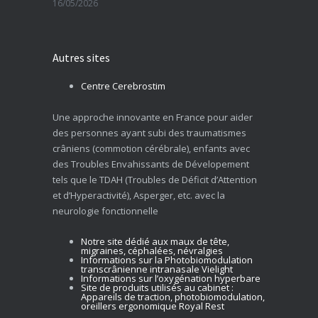
16/05/2026
Autres sites
Centre Cerebrostim
Une approche innovante en France pour aider
des personnes ayant subi des traumatismes
crâniens (commotion cérébrale), enfants avec
des Troubles Envahissants de Dévelopement
tels que le TDAH (Troubles de Déficit d’Attention
et d’Hyperactivité), Asperger, etc. avec la
neurologie fonctionnelle
Notre site dédié aux maux de tête,
migraines, céphalées, névralgies
Informations sur la Photobiomodulation
transcrânienne intranasale Vielight
Informations sur l’oxygénation hyperbare
Site de produits utilisés au cabinet :
Appareils de traction, photobiomodulation,
oreillers ergonomique Royal Rest