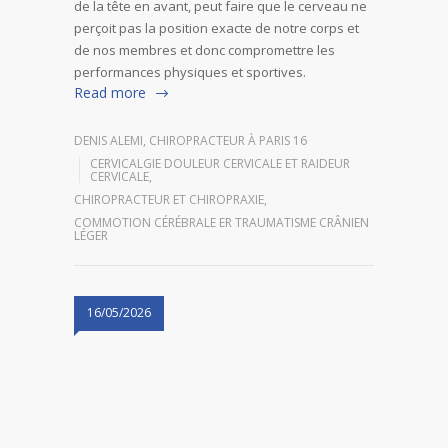
de la tête en avant, peut faire que le cerveau ne
perçoit pas la position exacte de notre corps et
de nos membres et donc compromettre les
performances physiques et sportives.
Read more
DENIS ALEMI, CHIROPRACTEUR À PARIS 16
CERVICALGIE DOULEUR CERVICALE ET RAIDEUR
CERVICALE
,
CHIROPRACTEUR ET CHIROPRAXIE
,
COMMOTION CÉRÉBRALE ER TRAUMATISME CRÂNIEN
LÉGER
16/05/2026