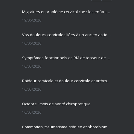
Migraines et problème cervical chez les enfants et adolescents
19/06/2026
Vos douleurs cervicales liées à un ancien accident ?
16/06/2026
Symptômes fonctionnels et IRM de tenseur de diffusion
16/05/2026
Raideur cervicale et douleur cervicale et arthrose cervicale
16/05/2026
Octobre : mois de santé chiropratique
16/05/2026
Commotion, traumatisme crânien et photobiomodulation transcrânienne