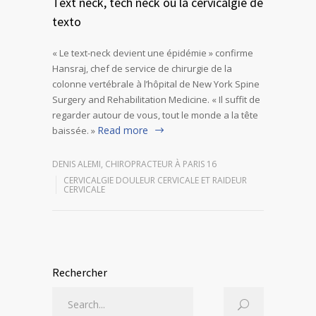
Text neck, tech neck ou la cervicalgie de
texto
« Le text-neck devient une épidémie » confirme
Hansraj, chef de service de chirurgie de la
colonne vertébrale à l’hôpital de New York Spine
Surgery and Rehabilitation Medicine. « Il suffit de
regarder autour de vous, tout le monde a la tête
Read more
baissée. »
DENIS ALEMI, CHIROPRACTEUR À PARIS 16
CERVICALGIE DOULEUR CERVICALE ET RAIDEUR
CERVICALE
Rechercher