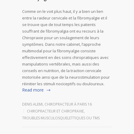
Comme on le voit plus haut, il y a bien un lien
entre la raideur cervicale et la fibromyalgie et il
se trouve que de tout temps les patients
souffrant de fibromyalgia ont eu recours à la
Chiropraxie pour un soulagement de leurs
symptômes. Dans notre cabinet, l’approche
multimodal pour la fibromyalgie consiste
effectivement en des soins chiropratiques avec
manipulations vertébrales, mais aussi des
conseils en nutrition, de la traction cervicale
motorisée ainsi que de la neurostimulation pour
réinitier les stimuli nociceptifs ou douloureux.
Read more
DENIS ALEMI, CHIROPRACTEUR À PARIS 16
CHIROPRACTEUR ET CHIROPRAXIE
,
TROUBLES MUSCULOSQUELETTIQUES OU TMS