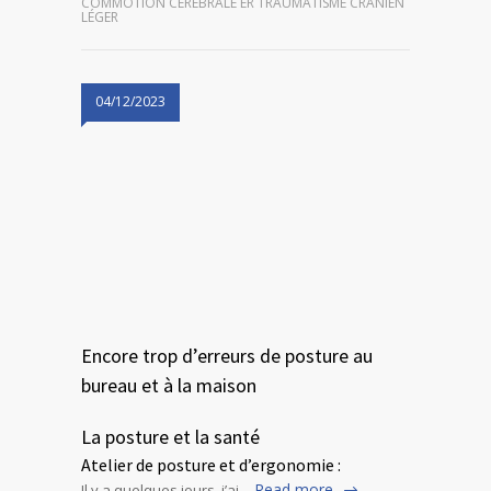
COMMOTION CÉRÉBRALE ER TRAUMATISME CRÂNIEN
LÉGER
04/12/2023
Encore trop d’erreurs de posture au
bureau et à la maison
La posture et la santé
Atelier de posture et d’ergonomie :
Read more
Il y a quelques jours, j’ai…