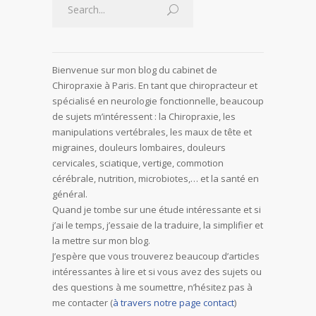
Bienvenue sur mon blog du cabinet de
Chiropraxie à Paris. En tant que chiropracteur et
spécialisé en neurologie fonctionnelle, beaucoup
de sujets m’intéressent : la Chiropraxie, les
manipulations vertébrales, les maux de tête et
migraines, douleurs lombaires, douleurs
cervicales, sciatique, vertige, commotion
cérébrale, nutrition, microbiotes,… et la santé en
général.
Quand je tombe sur une étude intéressante et si
j’ai le temps, j’essaie de la traduire, la simplifier et
la mettre sur mon blog.
J’espère que vous trouverez beaucoup d’articles
intéressantes à lire et si vous avez des sujets ou
des questions à me soumettre, n’hésitez pas à
me contacter (
à travers notre page contact
)