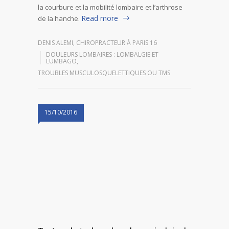
la courbure et la mobilité lombaire et l’arthrose
Read more
de la hanche.
DENIS ALEMI, CHIROPRACTEUR À PARIS 16
DOULEURS LOMBAIRES : LOMBALGIE ET
LUMBAGO
,
TROUBLES MUSCULOSQUELETTIQUES OU TMS
15/10/2016