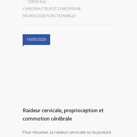
CERVICALE
,
CHIROPRACTEUR ET CHIROPRAXIE
,
NEUROLOGIE FONCTIONNELLE
16/05/2026
Raideur cervicale, proprioception et
commotion cérébrale
Pour résumer, la raideur cervicale ou la posture