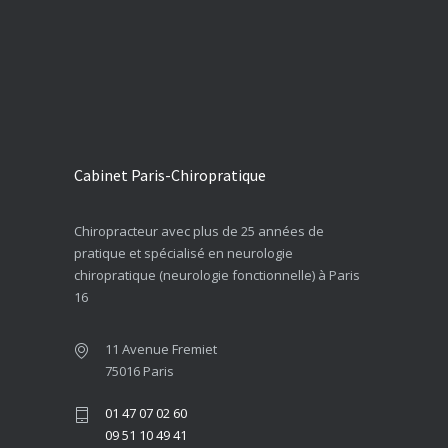
Cabinet Paris-Chiropratique
Chiropracteur avec plus de 25 années de
pratique et spécialisé en neurologie
chiropratique (neurologie fonctionnelle) à Paris
16
11 Avenue Fremiet
75016 Paris
01 47 07 02 60
09 51 10 49 41