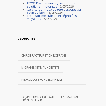
16/05/2026
POTS, Dysautonomie, covid long et
solutions innovantes
16/05/2026
Cervicalgie, maux de tête associés au
coup du lapin
16/05/2026
Traumatisme crânien et céphalées
migraines
16/05/2026
Categories
CHIROPRACTEUR ET CHIROPRAXIE
MIGRAINES ET MAUX DE TÊTE
NEUROLOGIE FONCTIONNELLE
COMMOTION CÉRÉBRALE ER TRAUMATISME
CRÂNIEN LÉGER