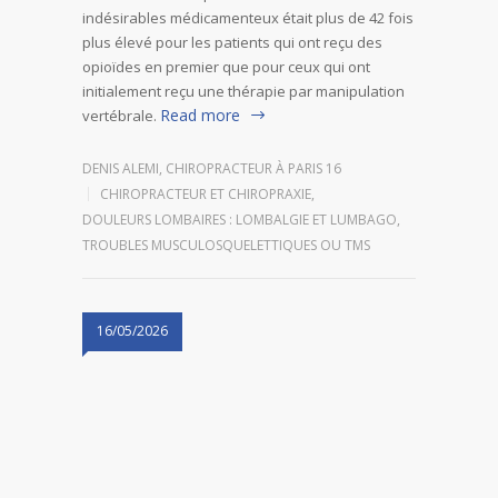
indésirables médicamenteux était plus de 42 fois
plus élevé pour les patients qui ont reçu des
opioïdes en premier que pour ceux qui ont
initialement reçu une thérapie par manipulation
Read more
vertébrale.
DENIS ALEMI, CHIROPRACTEUR À PARIS 16
CHIROPRACTEUR ET CHIROPRAXIE
,
DOULEURS LOMBAIRES : LOMBALGIE ET LUMBAGO
,
TROUBLES MUSCULOSQUELETTIQUES OU TMS
16/05/2026