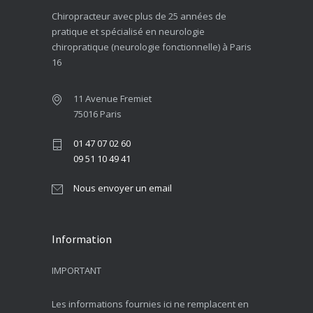
Chiropracteur avec plus de 25 années de
pratique et spécialisé en neurologie
chiropratique (neurologie fonctionnelle) à Paris
16
11 Avenue Fremiet
75016 Paris
01 47 07 02 60
09 51 10 49 41
Nous envoyer un email
Information
IMPORTANT
Les informations fournies ici ne remplacent en