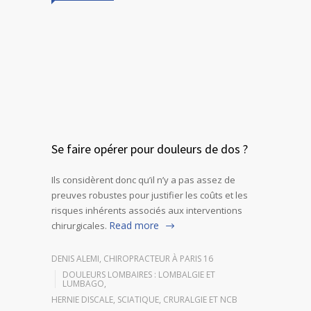
Se faire opérer pour douleurs de dos ?
Ils considèrent donc qu’il n’y a pas assez de
preuves robustes pour justifier les coûts et les
risques inhérents associés aux interventions
Read more
chirurgicales.
DENIS ALEMI, CHIROPRACTEUR À PARIS 16
DOULEURS LOMBAIRES : LOMBALGIE ET
LUMBAGO
,
HERNIE DISCALE, SCIATIQUE, CRURALGIE ET NCB