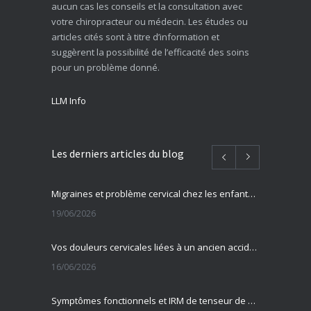
aucun cas les conseils et la consultation avec
votre chiropracteur ou médecin. Les études ou
articles cités sont à titre d’information et
suggèrent la possibilité de l’efficacité des soins
pour un problème donné.
LLM Info
Les derniers articles du blog
Migraines et problème cervical chez les enfants et adolescents
19/06/2026
Vos douleurs cervicales liées à un ancien accident ?
16/06/2026
Symptômes fonctionnels et IRM de tenseur de diffusion