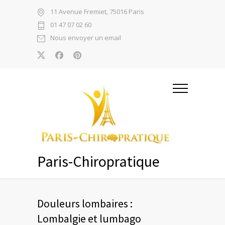
11 Avenue Fremiet, 75016 Paris
01 47 07 02 60
Nous envoyer un email
Paris-Chiropratique
Douleurs lombaires :
Lombalgie et lumbago