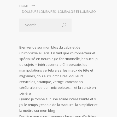
HOME
DOULEURS LOMBAIRES : LOMBALGIE ET LUMBAGO
Bienvenue sur mon blog du cabinet de
Chiropraxie à Paris. En tant que chiropracteur et
spécialisé en neurologie fonctionnelle, beaucoup
de sujets m’intéressent : la Chiropraxie, les
manipulations vertébrales, les maux de tête et
migraines, douleurs lombaires, douleurs
cervicales, sciatique, vertige, commotion
cérébrale, nutrition, microbiotes,… et la santé en
général.
Quand je tombe sur une étude intéressante et si
j’ai le temps, j’essaie de la traduire, la simplifier et
la mettre sur mon blog.
J’espère que vous trouverez beaucoup d’articles