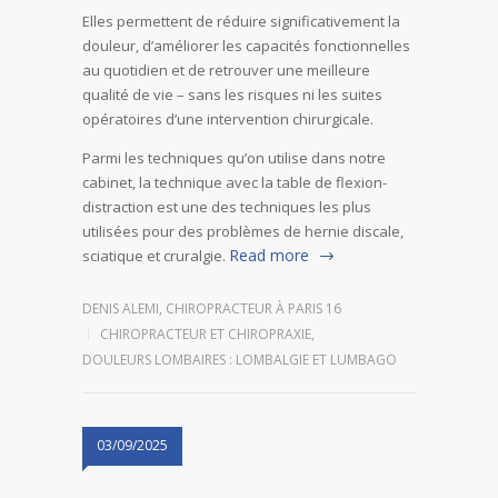
Elles permettent de réduire significativement la
douleur, d’améliorer les capacités fonctionnelles
au quotidien et de retrouver une meilleure
qualité de vie – sans les risques ni les suites
opératoires d’une intervention chirurgicale.
Parmi les techniques qu’on utilise dans notre
cabinet, la technique avec la table de flexion-
distraction est une des techniques les plus
utilisées pour des problèmes de hernie discale,
Read more
sciatique et cruralgie.
DENIS ALEMI, CHIROPRACTEUR À PARIS 16
CHIROPRACTEUR ET CHIROPRAXIE
,
DOULEURS LOMBAIRES : LOMBALGIE ET LUMBAGO
03/09/2025