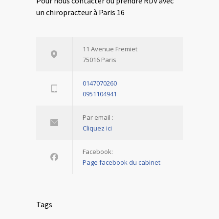
Pour nous contacter ou prendre RDV avec
un chiropracteur à Paris 16
11 Avenue Fremiet
75016 Paris
0147070260
0951104941
Par email :
Cliquez ici
Facebook:
Page facebook du cabinet
Tags