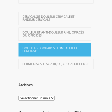
CERVICALGIE DOULEUR CERVICALE ET
RAIDEUR CERVICALE
DOULEUR ET ANTI-DOULEUR AINS, OPIACÉS
OU OPIOÏDES
DOULEURS LOMBAIRES : LOMBALGIE ET
LUMBAGO
HERNIE DISCALE, SCIATIQUE, CRURALGIE ET NCB
Archives
Archives