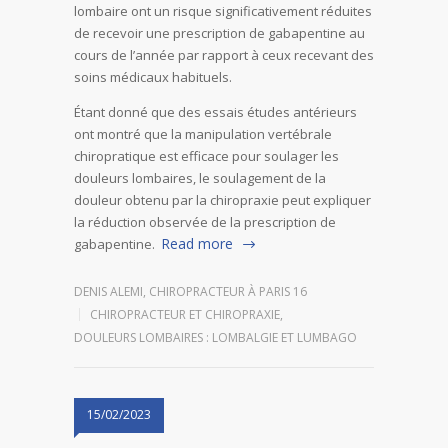
lombaire ont un risque significativement réduites
de recevoir une prescription de gabapentine au
cours de l’année par rapport à ceux recevant des
soins médicaux habituels.
Étant donné que des essais études antérieurs
ont montré que la manipulation vertébrale
chiropratique est efficace pour soulager les
douleurs lombaires, le soulagement de la
douleur obtenu par la chiropraxie peut expliquer
la réduction observée de la prescription de
Read more
gabapentine.
DENIS ALEMI, CHIROPRACTEUR À PARIS 16
CHIROPRACTEUR ET CHIROPRAXIE
,
DOULEURS LOMBAIRES : LOMBALGIE ET LUMBAGO
15/02/2023