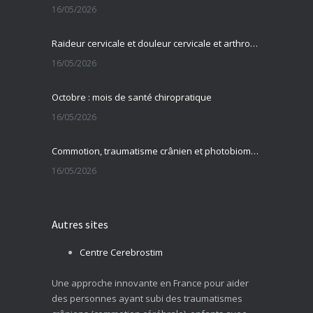
16/05/2026
Raideur cervicale et douleur cervicale et arthrose cervicale
16/05/2026
Octobre : mois de santé chiropratique
16/05/2026
Commotion, traumatisme crânien et photobiomodulation transcrânienne
16/05/2026
Autres sites
Centre Cerebrostim
Une approche innovante en France pour aider
des personnes ayant subi des traumatismes