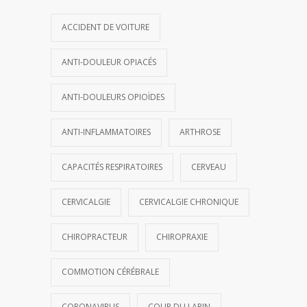
ACCIDENT DE VOITURE
ANTI-DOULEUR OPIACÉS
ANTI-DOULEURS OPIOÏDES
ANTI-INFLAMMATOIRES
ARTHROSE
CAPACITÉS RESPIRATOIRES
CERVEAU
CERVICALGIE
CERVICALGIE CHRONIQUE
CHIROPRACTEUR
CHIROPRAXIE
COMMOTION CÉRÉBRALE
CORONAVIRUS
COUP DU LAPIN