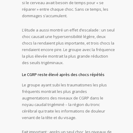
si le cerveau avait besoin de temps pour « se
réparer » entre chaque choc. Sans ce temps, les
dommages s’accumulent.
L’étude a aussi montré un effet d’escalade : un seul
choc causait une hypersensibilité légère, deux
chocs la rendaient plus importante, et trois chocs la
rendaient encore pire. Le groupe avec la fréquence
la plus élevée montrait la plus grande réduction
des seuils trigéminaux.
Le CGRP reste élevé après des chocs répétés
Le groupe ayant subi les traumatismes les plus
fréquents montrait les plus grandes
augmentations des niveaux de CGRP dans le
noyau caudal trigéminé – la région du tronc
cérébral qui traite les informations de douleur
venant de la tête et du visage.
Fait important : après un seul choc, les niveaux de