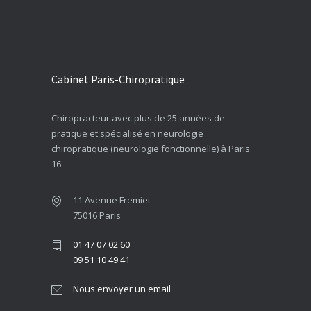
Cabinet Paris-Chiropratique
Chiropracteur avec plus de 25 années de
pratique et spécialisé en neurologie
chiropratique (neurologie fonctionnelle) à Paris
16
11 Avenue Fremiet
75016 Paris
01 47 07 02 60
09 51 10 49 41
Nous envoyer un email