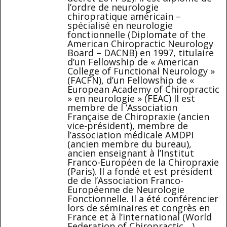
l’ordre de neurologie
chiropratique américain –
spécialisé en neurologie
fonctionnelle (Diplomate of the
American Chiropractic Neurology
Board – DACNB) en 1997, titulaire
d’un Fellowship de « American
College of Functional Neurology »
(FACFN), d’un Fellowship de «
European Academy of Chiropractic
» en neurologie » (FEAC) Il est
membre de l ‘Association
Française de Chiropraxie (ancien
vice-président), membre de
l’association médicale AMDPI
(ancien membre du bureau),
ancien enseignant à l’Institut
Franco-Européen de la Chiropraxie
(Paris). Il a fondé et est président
de de l’Association Franco-
Européenne de Neurologie
Fonctionnelle. Il a été conférencier
lors de séminaires et congrès en
France et à l’international (World
Federation of Chiropractic,...)