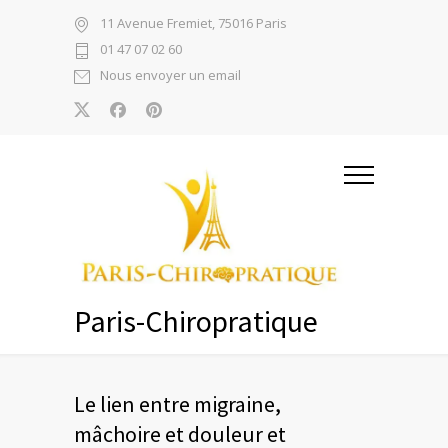
11 Avenue Fremiet, 75016 Paris
01 47 07 02 60
Nous envoyer un email
Paris-Chiropratique
Le lien entre migraine,
mâchoire et douleur et