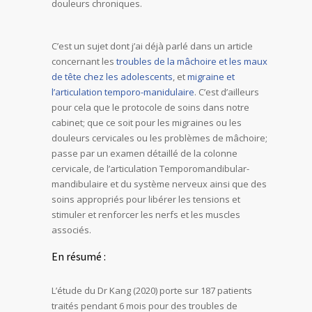
douleurs chroniques.
C’est un sujet dont j’ai déjà parlé dans un article
concernant les
troubles de la mâchoire et les maux
de tête chez les adolescents
, et
migraine et
l’articulation temporo-manidulaire
. C’est d’ailleurs
pour cela que le protocole de soins dans notre
cabinet; que ce soit pour les migraines ou les
douleurs cervicales ou les problèmes de mâchoire;
passe par un examen détaillé de la colonne
cervicale, de l’articulation Temporomandibular-
mandibulaire et du système nerveux ainsi que des
soins appropriés pour libérer les tensions et
stimuler et renforcer les nerfs et les muscles
associés.
En résumé :
L’étude du Dr Kang (2020) porte sur 187 patients
traités pendant 6 mois pour des troubles de