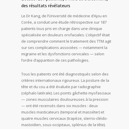
des résultats révélateurs
Le Dr Kang, de l’Université de médecine d’Ajou en
Corée, a conduit une étude rétrospective sur 187
patients tous pris en charge dans une clinique
spécialisée en douleurs orofaciales. L’objectif était
de comprendre comment le traitement des TTM agit
sur ses complications associées — notamment la
migraine et les dysfonctions cervicales — selon
l’ordre d’apparition de ces pathologies.
Tous les patients ont été diagnostiqués selon des
critères internationaux rigoureux. La posture de la
tête et du cou a été évaluée par radiographie
(céphalo latérale). Les points gâchette myofasciaux
— zones musculaires douloureuses à la pression
— ont été recensés dans six muscles : deux
muscles masticateurs (temporal et masséter) et
quatre muscles cervicaux (trapèze, sterno-cléido-
mastoïdien, sous-occipitaux, splénius de la tête).