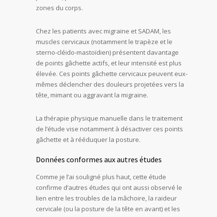
zones du corps.
Chez les patients avec migraine et SADAM, les
muscles cervicaux (notamment le trapèze et le
sterno-cléido-mastoïdien) présentent davantage
de points gâchette actifs, et leur intensité est plus
élevée. Ces points gâchette cervicaux peuvent eux-
mêmes déclencher des douleurs projetées vers la
tête, mimant ou aggravant la migraine.
La thérapie physique manuelle dans le traitement
de l’étude vise notamment à désactiver ces points
gâchette et à rééduquer la posture.
Données conformes aux autres études
Comme je l’ai souligné plus haut, cette étude
confirme d’autres études qui ont aussi observé le
lien entre les troubles de la mâchoire, la raideur
cervicale (ou la posture de la tête en avant) et les