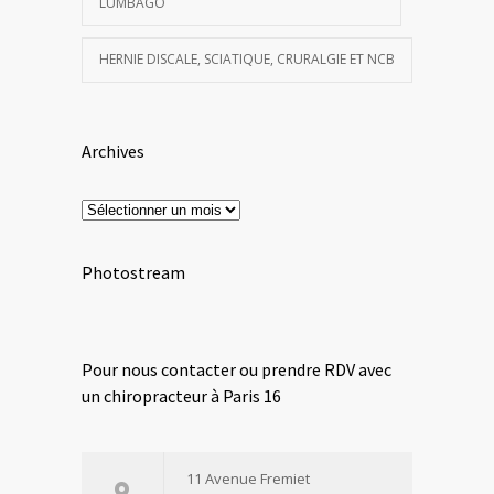
LUMBAGO
HERNIE DISCALE, SCIATIQUE, CRURALGIE ET NCB
Archives
Archives
Photostream
Pour nous contacter ou prendre RDV avec
un chiropracteur à Paris 16
11 Avenue Fremiet