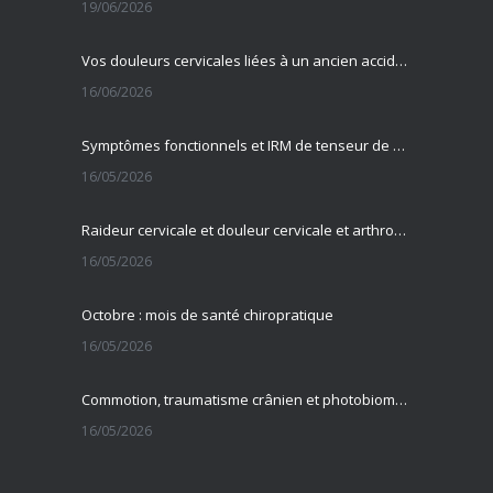
19/06/2026
Vos douleurs cervicales liées à un ancien accident ?
16/06/2026
Symptômes fonctionnels et IRM de tenseur de diffusion
16/05/2026
Raideur cervicale et douleur cervicale et arthrose cervicale
16/05/2026
Octobre : mois de santé chiropratique
16/05/2026
Commotion, traumatisme crânien et photobiomodulation transcrânienne
16/05/2026