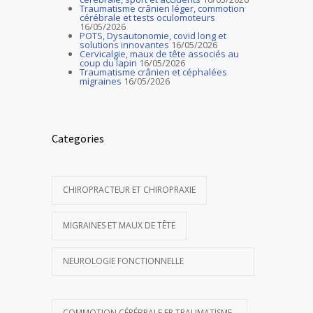
Traumatisme crânien léger, commotion
cérébrale et tests oculomoteurs
16/05/2026
POTS, Dysautonomie, covid long et
solutions innovantes
16/05/2026
Cervicalgie, maux de tête associés au
coup du lapin
16/05/2026
Traumatisme crânien et céphalées
migraines
16/05/2026
Categories
CHIROPRACTEUR ET CHIROPRAXIE
MIGRAINES ET MAUX DE TÊTE
NEUROLOGIE FONCTIONNELLE
COMMOTION CÉRÉBRALE ER TRAUMATISME