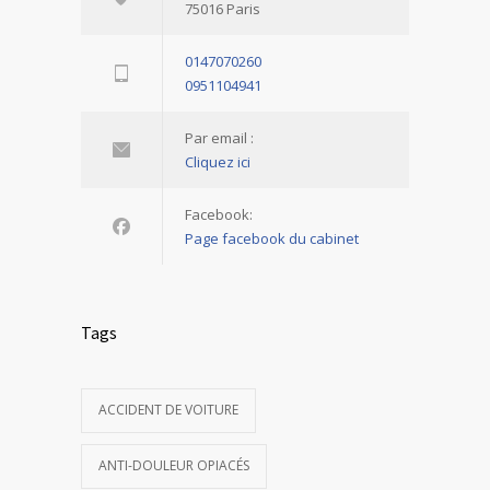
75016 Paris
0147070260
0951104941
Par email :
Cliquez ici
Facebook:
Page facebook du cabinet
Tags
ACCIDENT DE VOITURE
ANTI-DOULEUR OPIACÉS