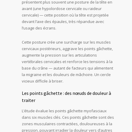
présentent plus souvent une posture de la tête en
avant (une hypolordose cervicale ou raideur
cervicale) — cette position où la tête est projetée
devant l’axe des épaules, très répandue avec
l’usage des écrans.
Cette posture crée une surcharge sur les muscles
cervicaux postérieurs, aggrave les points gâchette,
augmente la pression sur les articulations
vertébrales cervicales et renforce les tensions à la
base du crâne — autant de facteurs qui alimentent
la migraine et les douleurs de mâchoire. Un cercle
vicieux difficile à briser.
Les points gâchette : des nœuds de douleur à
traiter
L’étude évalue les points gâchette myofasciaux
dans six muscles clés. Ces points gâchette sont des
zones musculaires contractées, douloureuses à la
pression, pouvant irradier la douleur vers d’autres