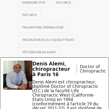
SYNDROME STOP
TECH NECK
TEXT-NECK
TRAUMATISME CRÂNIEN LÉGER
TROUBLES MUSCULO-SQUELETTIQUES
TÊTE PENCHÉE EN AVANT
Denis Alemi,
Doctor of
chiropracteur
Chiropractic
à Paris 16
Denis Alemi est chiropracteur,
diplômé Doctor of Chiropractic
(D.C.) de la faculté Life
Chiropractic West (Californie-
Etats-Unis) en 1994
(conformément à l’article 19 du
décret 2011-32). Il est diplômé de