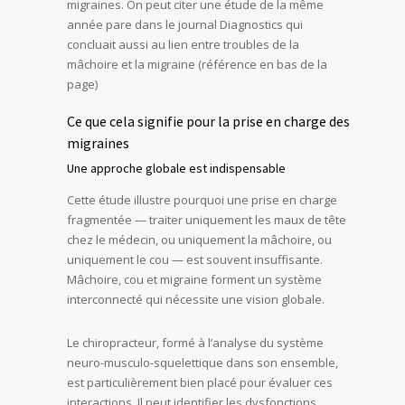
migraines. On peut citer une étude de la même
année pare dans le journal Diagnostics qui
concluait aussi au lien entre troubles de la
mâchoire et la migraine (référence en bas de la
page)
Ce que cela signifie pour la prise en charge des
migraines
Une approche globale est indispensable
Cette étude illustre pourquoi une prise en charge
fragmentée — traiter uniquement les maux de tête
chez le médecin, ou uniquement la mâchoire, ou
uniquement le cou — est souvent insuffisante.
Mâchoire, cou et migraine forment un système
interconnecté qui nécessite une vision globale.
Le chiropracteur, formé à l’analyse du système
neuro-musculo-squelettique dans son ensemble,
est particulièrement bien placé pour évaluer ces
interactions. Il peut identifier les dysfonctions