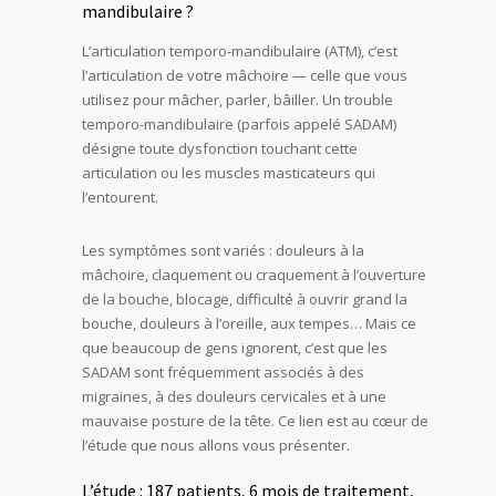
mandibulaire ?
L’articulation temporo-mandibulaire (ATM), c’est
l’articulation de votre mâchoire — celle que vous
utilisez pour mâcher, parler, bâiller. Un trouble
temporo-mandibulaire (parfois appelé SADAM)
désigne toute dysfonction touchant cette
articulation ou les muscles masticateurs qui
l’entourent.
Les symptômes sont variés : douleurs à la
mâchoire, claquement ou craquement à l’ouverture
de la bouche, blocage, difficulté à ouvrir grand la
bouche, douleurs à l’oreille, aux tempes… Mais ce
que beaucoup de gens ignorent, c’est que les
SADAM sont fréquemment associés à des
migraines, à des douleurs cervicales et à une
mauvaise posture de la tête. Ce lien est au cœur de
l’étude que nous allons vous présenter.
L’étude : 187 patients, 6 mois de traitement,