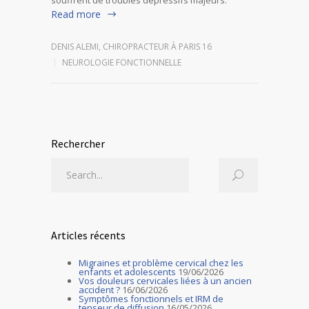
Read more
DENIS ALEMI, CHIROPRACTEUR À PARIS 16
NEUROLOGIE FONCTIONNELLE
Rechercher
Articles récents
Migraines et problème cervical chez les
enfants et adolescents
19/06/2026
Vos douleurs cervicales liées à un ancien
accident ?
16/06/2026
Symptômes fonctionnels et IRM de
tenseur de diffusion
16/05/2026