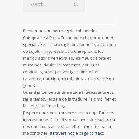
Bienvenue sur mon blog du cabinet de
Chiropraxie à Paris. En tant que chiropracteur et
spécialisé en neurologie fonctionnelle, beaucoup
de sujets m’intéressent : la Chiropraxie, les
manipulations vertébrales, les maux de tête et
migraines, douleurs lombaires, douleurs
cervicales, sciatique, vertige, commotion
cérébrale, nutrition, microbiotes,… et la santé en
général.
Quand je tombe sur une étude intéressante et si
j’ai le temps, j’essaie de la traduire, la simplifier et
la mettre sur mon blog.
J’espère que vous trouverez beaucoup d’articles
intéressantes à lire et si vous avez des sujets ou
des questions à me soumettre, n’hésitez pas à
me contacter (
à travers notre page contact
)