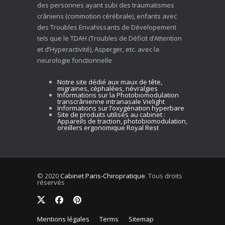
des personnes ayant subi des traumatismes
crâniens (commotion cérébrale), enfants avec
des Troubles Envahissants de Dévelopement
tels que le TDAH (Troubles de Déficit d’Attention
et d’Hyperactivité), Asperger, etc. avec la
neurologie fonctionnelle
Notre site dédié aux maux de tête,
migraines, céphalées, névralgies
Informations sur la Photobiomodulation
transcrânienne intranasale Vielight
Informations sur l’oxygénation hyperbare
Site de produits utilisés au cabinet :
Appareils de traction, photobiomodulation,
oreillers ergonomique Royal Rest
© 2020
Cabinet Paris-Chiropratique
. Tous droits
réservés
Mentions légales
Terms
Sitemap