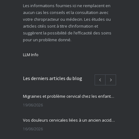
Les informations fournies ici ne remplacent en
aucun cas les conseils et la consultation avec
votre chiropracteur ou médecin. Les études ou
articles cités sont à titre d’information et
suggèrent la possibilité de l’efficacité des soins
pour un problème donné.
LLM Info
Les derniers articles du blog
Migraines et problème cervical chez les enfants et adolescents
19/06/2026
Vos douleurs cervicales liées à un ancien accident ?
16/06/2026