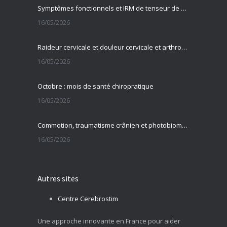
Symptômes fonctionnels et IRM de tenseur de diffusion
16/05/2026
Raideur cervicale et douleur cervicale et arthrose cervicale
16/05/2026
Octobre : mois de santé chiropratique
16/05/2026
Commotion, traumatisme crânien et photobiomodulation transcrânienne
16/05/2026
Autres sites
Centre Cerebrostim
Une approche innovante en France pour aider