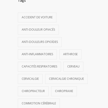
Tags
ACCIDENT DE VOITURE
ANTI-DOULEUR OPIACÉS
ANTI-DOULEURS OPIOÏDES
ANTI-INFLAMMATOIRES
ARTHROSE
CAPACITÉS RESPIRATOIRES
CERVEAU
CERVICALGIE
CERVICALGIE CHRONIQUE
CHIROPRACTEUR
CHIROPRAXIE
COMMOTION CÉRÉBRALE