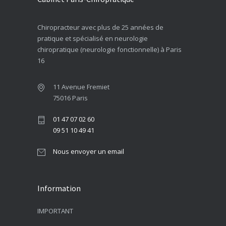
Chiropracteur avec plus de 25 années de
pratique et spécialisé en neurologie
chiropratique (neurologie fonctionnelle) à Paris
16
11 Avenue Fremiet
75016 Paris
01 47 07 02 60
09 51 10 49 41
Nous envoyer un email
Information
IMPORTANT