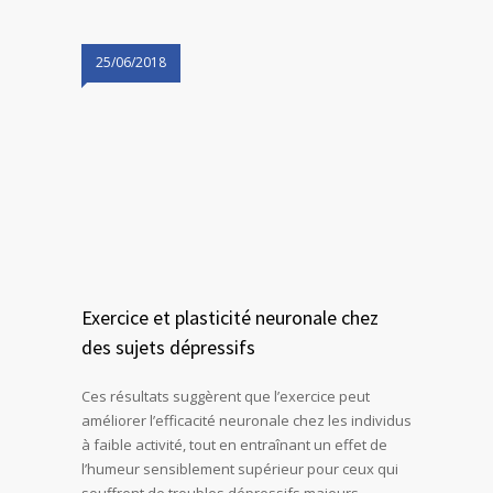
25/06/2018
Exercice et plasticité neuronale chez
des sujets dépressifs
Ces résultats suggèrent que l’exercice peut
améliorer l’efficacité neuronale chez les individus
à faible activité, tout en entraînant un effet de
l’humeur sensiblement supérieur pour ceux qui
souffrent de troubles dépressifs majeurs.