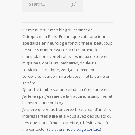
Bienvenue sur mon blog du cabinet de
Chiropraxie à Paris. En tant que chiropracteur et
spécialisé en neurologie fonctionnelle, beaucoup
de sujets m’intéressent : la Chiropraxie, les
manipulations vertébrales, les maux de tête et
migraines, douleurs lombaires, douleurs
cervicales, sciatique, vertige, commotion
cérébrale, nutrition, microbiotes,… et la santé en
général.
Quand je tombe sur une étude intéressante et si
j’ai le temps, j’essaie de la traduire, la simplifier et
la mettre sur mon blog.
J’espère que vous trouverez beaucoup d’articles
intéressantes à lire et si vous avez des sujets ou
des questions à me soumettre, n’hésitez pas à
me contacter (
à travers notre page contact
)