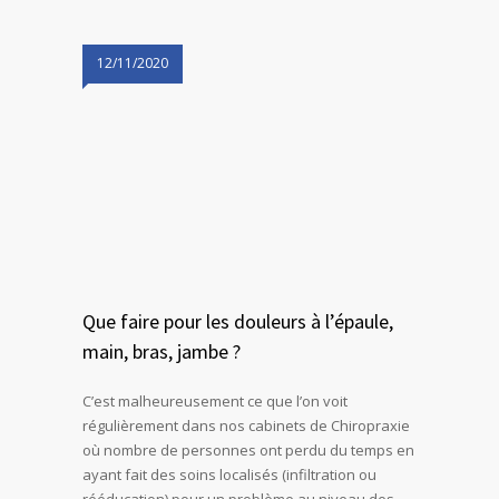
12/11/2020
Que faire pour les douleurs à l’épaule,
main, bras, jambe ?
C’est malheureusement ce que l’on voit
régulièrement dans nos cabinets de Chiropraxie
où nombre de personnes ont perdu du temps en
ayant fait des soins localisés (infiltration ou
rééducation) pour un problème au niveau des