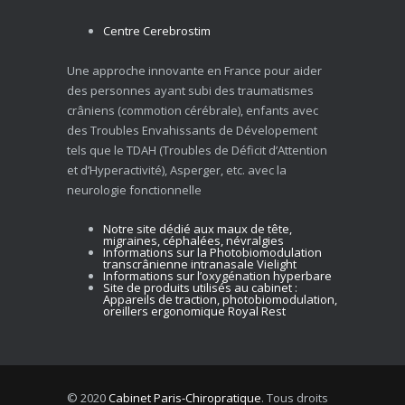
Centre Cerebrostim
Une approche innovante en France pour aider
des personnes ayant subi des traumatismes
crâniens (commotion cérébrale), enfants avec
des Troubles Envahissants de Dévelopement
tels que le TDAH (Troubles de Déficit d’Attention
et d’Hyperactivité), Asperger, etc. avec la
neurologie fonctionnelle
Notre site dédié aux maux de tête,
migraines, céphalées, névralgies
Informations sur la Photobiomodulation
transcrânienne intranasale Vielight
Informations sur l’oxygénation hyperbare
Site de produits utilisés au cabinet :
Appareils de traction, photobiomodulation,
oreillers ergonomique Royal Rest
© 2020
Cabinet Paris-Chiropratique
. Tous droits