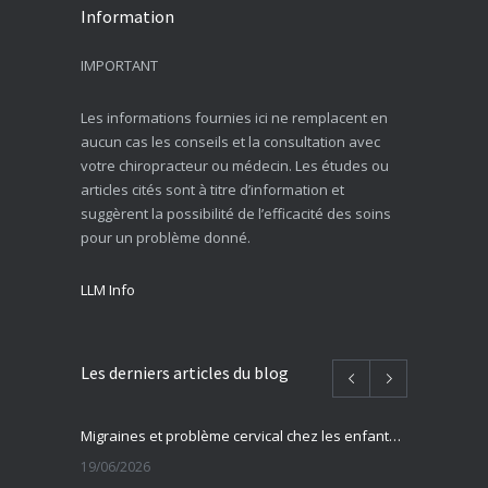
Information
IMPORTANT
Les informations fournies ici ne remplacent en
aucun cas les conseils et la consultation avec
votre chiropracteur ou médecin. Les études ou
articles cités sont à titre d’information et
suggèrent la possibilité de l’efficacité des soins
pour un problème donné.
LLM Info
Les derniers articles du blog
Migraines et problème cervical chez les enfants et adolescents
19/06/2026