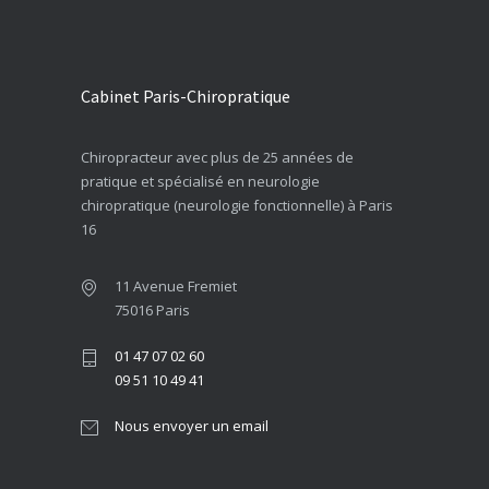
Cabinet Paris-Chiropratique
Chiropracteur avec plus de 25 années de
pratique et spécialisé en neurologie
chiropratique (neurologie fonctionnelle) à Paris
16
11 Avenue Fremiet
75016 Paris
01 47 07 02 60
09 51 10 49 41
Nous envoyer un email