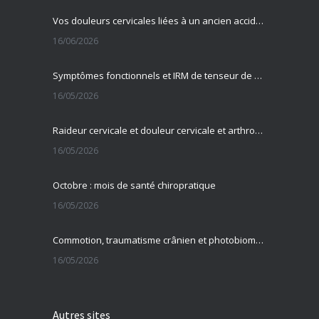
Vos douleurs cervicales liées à un ancien accident ?
16/06/2026
Symptômes fonctionnels et IRM de tenseur de diffusion
16/05/2026
Raideur cervicale et douleur cervicale et arthrose cervicale
16/05/2026
Octobre : mois de santé chiropratique
16/05/2026
Commotion, traumatisme crânien et photobiomodulation transcrânienne
16/05/2026
Autres sites