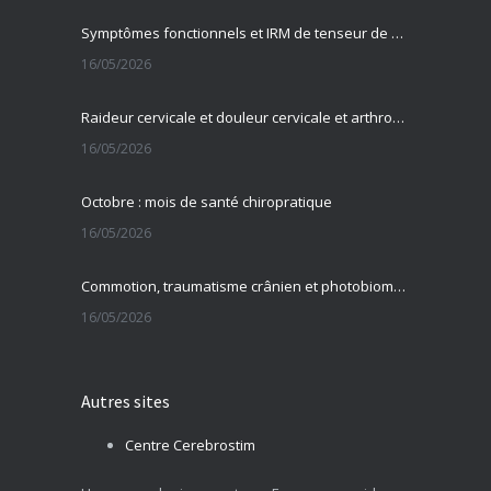
Symptômes fonctionnels et IRM de tenseur de diffusion
16/05/2026
Raideur cervicale et douleur cervicale et arthrose cervicale
16/05/2026
Octobre : mois de santé chiropratique
16/05/2026
Commotion, traumatisme crânien et photobiomodulation transcrânienne
16/05/2026
Autres sites
Centre Cerebrostim