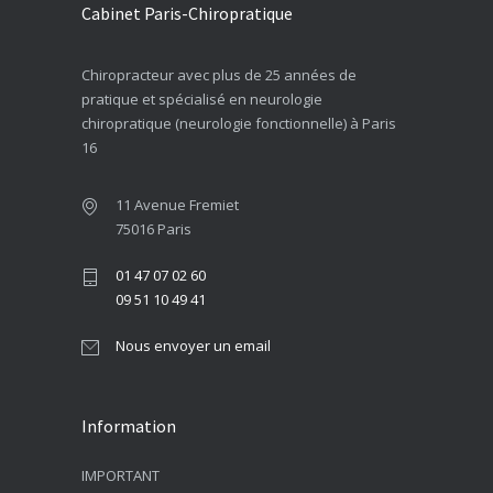
Cabinet Paris-Chiropratique
Chiropracteur avec plus de 25 années de
pratique et spécialisé en neurologie
chiropratique (neurologie fonctionnelle) à Paris
16
11 Avenue Fremiet
75016 Paris
01 47 07 02 60
09 51 10 49 41
Nous envoyer un email
Information
IMPORTANT