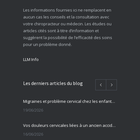
Les informations fournies ici ne remplacent en
aucun cas les conseils et la consultation avec
votre chiropracteur ou médecin. Les études ou
articles cités sont à titre d’information et
suggèrent la possibilité de l’efficacité des soins
pour un problème donné.
LLM Info
Les derniers articles du blog
Migraines et problème cervical chez les enfants et adolescents
19/06/2026
Vos douleurs cervicales liées à un ancien accident ?
16/06/2026