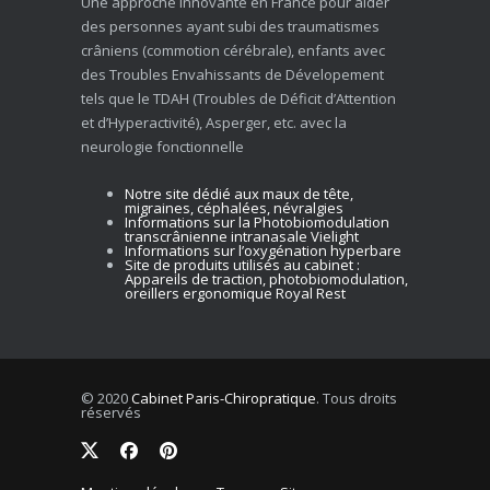
Une approche innovante en France pour aider
des personnes ayant subi des traumatismes
crâniens (commotion cérébrale), enfants avec
des Troubles Envahissants de Dévelopement
tels que le TDAH (Troubles de Déficit d’Attention
et d’Hyperactivité), Asperger, etc. avec la
neurologie fonctionnelle
Notre site dédié aux maux de tête,
migraines, céphalées, névralgies
Informations sur la Photobiomodulation
transcrânienne intranasale Vielight
Informations sur l’oxygénation hyperbare
Site de produits utilisés au cabinet :
Appareils de traction, photobiomodulation,
oreillers ergonomique Royal Rest
© 2020
Cabinet Paris-Chiropratique
. Tous droits
réservés