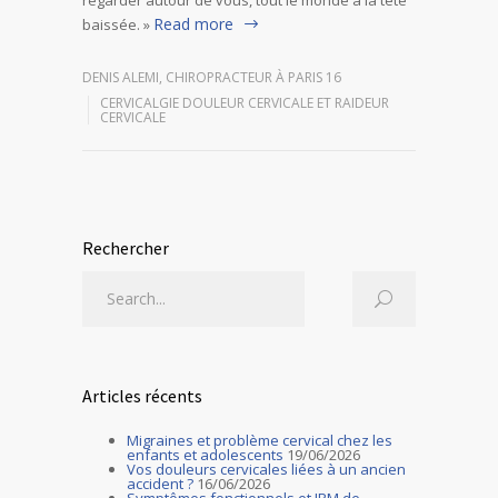
Read more
baissée. »
DENIS ALEMI, CHIROPRACTEUR À PARIS 16
CERVICALGIE DOULEUR CERVICALE ET RAIDEUR
CERVICALE
Rechercher
Articles récents
Migraines et problème cervical chez les
enfants et adolescents
19/06/2026
Vos douleurs cervicales liées à un ancien
accident ?
16/06/2026
Symptômes fonctionnels et IRM de