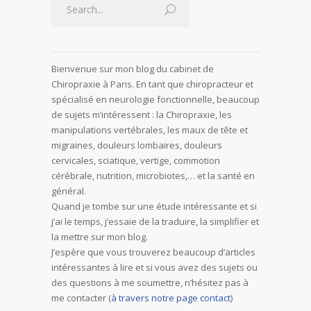
Bienvenue sur mon blog du cabinet de
Chiropraxie à Paris. En tant que chiropracteur et
spécialisé en neurologie fonctionnelle, beaucoup
de sujets m’intéressent : la Chiropraxie, les
manipulations vertébrales, les maux de tête et
migraines, douleurs lombaires, douleurs
cervicales, sciatique, vertige, commotion
cérébrale, nutrition, microbiotes,… et la santé en
général.
Quand je tombe sur une étude intéressante et si
j’ai le temps, j’essaie de la traduire, la simplifier et
la mettre sur mon blog.
J’espère que vous trouverez beaucoup d’articles
intéressantes à lire et si vous avez des sujets ou
des questions à me soumettre, n’hésitez pas à
me contacter (
à travers notre page contact
)