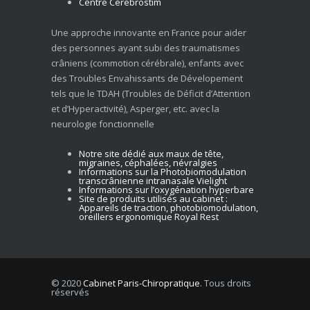
Centre Cerebrostim
Une approche innovante en France pour aider
des personnes ayant subi des traumatismes
crâniens (commotion cérébrale), enfants avec
des Troubles Envahissants de Dévelopement
tels que le TDAH (Troubles de Déficit d’Attention
et d’Hyperactivité), Asperger, etc. avec la
neurologie fonctionnelle
Notre site dédié aux maux de tête,
migraines, céphalées, névralgies
Informations sur la Photobiomodulation
transcrânienne intranasale Vielight
Informations sur l’oxygénation hyperbare
Site de produits utilisés au cabinet :
Appareils de traction, photobiomodulation,
oreillers ergonomique Royal Rest
© 2020
Cabinet Paris-Chiropratique
. Tous droits
réservés