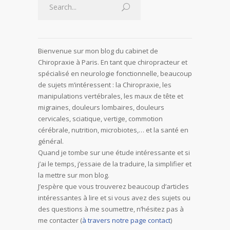
Bienvenue sur mon blog du cabinet de
Chiropraxie à Paris. En tant que chiropracteur et
spécialisé en neurologie fonctionnelle, beaucoup
de sujets m’intéressent : la Chiropraxie, les
manipulations vertébrales, les maux de tête et
migraines, douleurs lombaires, douleurs
cervicales, sciatique, vertige, commotion
cérébrale, nutrition, microbiotes,… et la santé en
général.
Quand je tombe sur une étude intéressante et si
j’ai le temps, j’essaie de la traduire, la simplifier et
la mettre sur mon blog.
J’espère que vous trouverez beaucoup d’articles
intéressantes à lire et si vous avez des sujets ou
des questions à me soumettre, n’hésitez pas à
me contacter (
à travers notre page contact
)