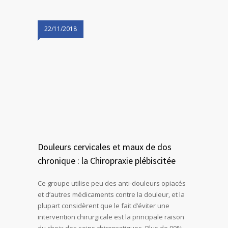
22/11/2018
Douleurs cervicales et maux de dos
chronique : la Chiropraxie plébiscitée
Ce groupe utilise peu des anti-douleurs opiacés
et d’autres médicaments contre la douleur, et la
plupart considèrent que le fait d’éviter une
intervention chirurgicale est la principale raison
du choix des soins chiropratiques. Plus de 90%