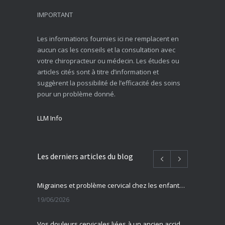
IMPORTANT
Les informations fournies ici ne remplacent en
aucun cas les conseils et la consultation avec
votre chiropracteur ou médecin. Les études ou
articles cités sont à titre d’information et
suggèrent la possibilité de l’efficacité des soins
pour un problème donné.
LLM Info
Les derniers articles du blog
Migraines et problème cervical chez les enfants et adolescents
19/06/2026
Vos douleurs cervicales liées à un ancien accident ?