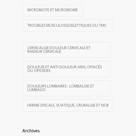
MICROBIOTE ET MICROBIOME
TROUBLES MUSCULOSQUELETTIQUES OU TMS
CERVICALGIE DOULEUR CERVICALE ET
RAIDEUR CERVICALE
DOULEUR ET ANTI-DOULEUR AINS, OPIACÉS
OU OPIOÏDES
DOULEURS LOMBAIRES : LOMBALGIE ET
LUMBAGO
HERNIE DISCALE, SCIATIQUE, CRURALGIE ET NCB
Archives