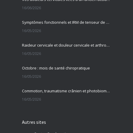
16/06/2026
Symptômes fonctionnels et IRM de tenseur de diffusion
16/05/2026
Raideur cervicale et douleur cervicale et arthrose cervicale
16/05/2026
Octobre : mois de santé chiropratique
16/05/2026
Commotion, traumatisme crânien et photobiomodulation transcrânienne
16/05/2026
Autres sites