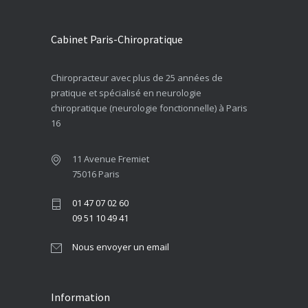
Cabinet Paris-Chiropratique
Chiropracteur avec plus de 25 années de
pratique et spécialisé en neurologie
chiropratique (neurologie fonctionnelle) à Paris
16
11 Avenue Fremiet
75016 Paris
01 47 07 02 60
09 51 10 49 41
Nous envoyer un email
Information