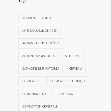
Tags
ACCIDENT DE VOITURE
ANTI-DOULEUR OPIACÉS
ANTI-DOULEURS OPIOÏDES
ANTI-INFLAMMATOIRES
ARTHROSE
CAPACITÉS RESPIRATOIRES
CERVEAU
CERVICALGIE
CERVICALGIE CHRONIQUE
CHIROPRACTEUR
CHIROPRAXIE
COMMOTION CÉRÉBRALE