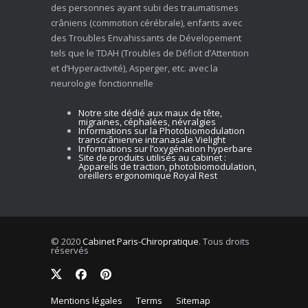
des personnes ayant subi des traumatismes
crâniens (commotion cérébrale), enfants avec
des Troubles Envahissants de Dévelopement
tels que le TDAH (Troubles de Déficit d’Attention
et d’Hyperactivité), Asperger, etc. avec la
neurologie fonctionnelle
Notre site dédié aux maux de tête,
migraines, céphalées, névralgies
Informations sur la Photobiomodulation
transcrânienne intranasale Vielight
Informations sur l’oxygénation hyperbare
Site de produits utilisés au cabinet :
Appareils de traction, photobiomodulation,
oreillers ergonomique Royal Rest
© 2020
Cabinet Paris-Chiropratique
. Tous droits
réservés
Mentions légales
Terms
Sitemap