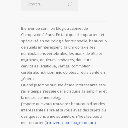
Bienvenue sur mon blog du cabinet de
Chiropraxie à Paris. En tant que chiropracteur et
spécialisé en neurologie fonctionnelle, beaucoup
de sujets m’intéressent : la Chiropraxie, les
manipulations vertébrales, les maux de tête et
migraines, douleurs lombaires, douleurs
cervicales, sciatique, vertige, commotion
cérébrale, nutrition, microbiotes,… et la santé en
général.
Quand je tombe sur une étude intéressante et si
j’ai le temps, j’essaie de la traduire, la simplifier et
la mettre sur mon blog.
J’espère que vous trouverez beaucoup d’articles
intéressantes à lire et si vous avez des sujets ou
des questions à me soumettre, n’hésitez pas à
me contacter (
à travers notre page contact
)