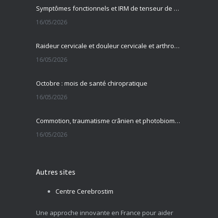
Symptômes fonctionnels et IRM de tenseur de diffusion
16/05/2026
Raideur cervicale et douleur cervicale et arthrose cervicale
16/05/2026
Octobre : mois de santé chiropratique
16/05/2026
Commotion, traumatisme crânien et photobiomodulation transcrânienne
16/05/2026
Autres sites
Centre Cerebrostim
Une approche innovante en France pour aider