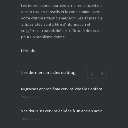
Les informations fournies ici ne remplacent en
aucun cas les conseils et la consultation avec
votre chiropracteur ou médecin. Les études ou
articles cités sont à titre d’information et
suggèrent la possibilité de l’efficacité des soins
pour un problème donné.
LLM Info
Les derniers articles du blog
Migraines et problème cervical chez les enfants et adolescents
19/06/2026
Vos douleurs cervicales liées à un ancien accident ?
16/06/2026