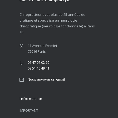
Chiropracteur avec plus de 25 années de
pratique et spécialisé en neurologie
chiropratique (neurologie fonctionnelle) à Paris
16
11 Avenue Fremiet
75016 Paris
01 47 07 02 60
09 51 10 49 41
Nous envoyer un email
Information
IMPORTANT