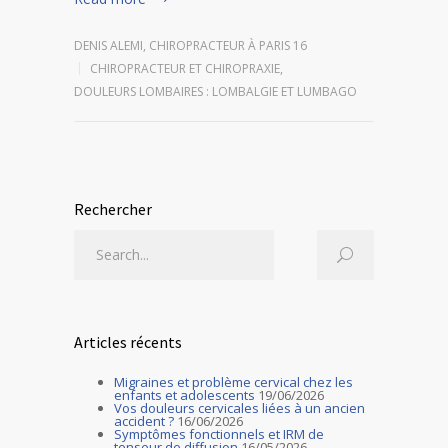
DENIS ALEMI, CHIROPRACTEUR À PARIS 16
CHIROPRACTEUR ET CHIROPRAXIE
,
DOULEURS LOMBAIRES : LOMBALGIE ET LUMBAGO
Rechercher
Articles récents
Migraines et problème cervical chez les
enfants et adolescents
19/06/2026
Vos douleurs cervicales liées à un ancien
accident ?
16/06/2026
Symptômes fonctionnels et IRM de
tenseur de diffusion
16/05/2026