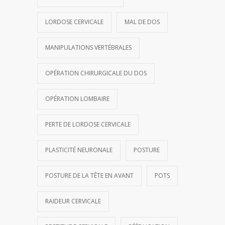
LORDOSE CERVICALE
MAL DE DOS
MANIPULATIONS VERTÉBRALES
OPÉRATION CHIRURGICALE DU DOS
OPÉRATION LOMBAIRE
PERTE DE LORDOSE CERVICALE
PLASTICITÉ NEURONALE
POSTURE
POSTURE DE LA TÊTE EN AVANT
POTS
RAIDEUR CERVICALE