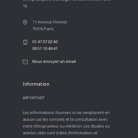
16
11 Avenue Fremiet
75016 Paris
01 47 07 02 60
09 51 10 49 41
Nous envoyer un email
Information
IMPORTANT
Les informations fournies ici ne remplacent en
aucun cas les conseils et la consultation avec
votre chiropracteur ou médecin. Les études ou
articles cités sont à titre d’information et