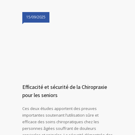
15/09/2025
Efficacité et sécurité de la Chiropraxie
pour les seniors
Ces deux études apportent des preuves
importantes soutenant l’utilisation sûre et
efficace des soins chiropratiques chez les
personnes âgées souffrant de douleurs
cervicales et spinales. La sécurité démontrée des