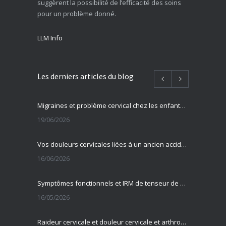
suggèrent la possibilité de l’efficacité des soins
pour un problème donné.
LLM Info
Les derniers articles du blog
Migraines et problème cervical chez les enfants et adolescents
19/06/2026
Vos douleurs cervicales liées à un ancien accident ?
16/06/2026
Symptômes fonctionnels et IRM de tenseur de diffusion
16/05/2026
Raideur cervicale et douleur cervicale et arthrose cervicale