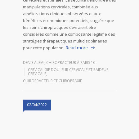
manipulations cervicales, combinée aux
améliorations cliniques observées et aux
bénéfices économiques potentiels, suggère que
les soins chiropratiques devraient être
considérés comme une composante légitime des
stratégies thérapeutiques multidisciplinaires
Read more
pour cette population.
DENIS ALEMI, CHIROPRACTEUR À PARIS 16
CERVICALGIE DOULEUR CERVICALE ET RAIDEUR
CERVICALE
,
CHIROPRACTEUR ET CHIROPRAXIE
02/04/2022