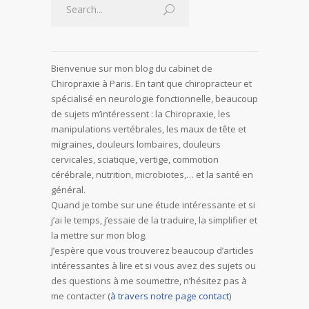
Bienvenue sur mon blog du cabinet de
Chiropraxie à Paris. En tant que chiropracteur et
spécialisé en neurologie fonctionnelle, beaucoup
de sujets m’intéressent : la Chiropraxie, les
manipulations vertébrales, les maux de tête et
migraines, douleurs lombaires, douleurs
cervicales, sciatique, vertige, commotion
cérébrale, nutrition, microbiotes,… et la santé en
général.
Quand je tombe sur une étude intéressante et si
j’ai le temps, j’essaie de la traduire, la simplifier et
la mettre sur mon blog.
J’espère que vous trouverez beaucoup d’articles
intéressantes à lire et si vous avez des sujets ou
des questions à me soumettre, n’hésitez pas à
me contacter (
à travers notre page contact
)