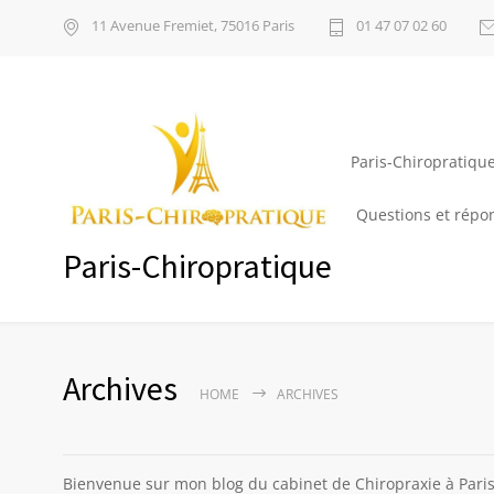
11 Avenue Fremiet, 75016 Paris
01 47 07 02 60
Paris-Chiropratiqu
Questions et répo
Paris-Chiropratique
Archives
HOME
ARCHIVES
Bienvenue sur mon blog du cabinet de Chiropraxie à Paris. 