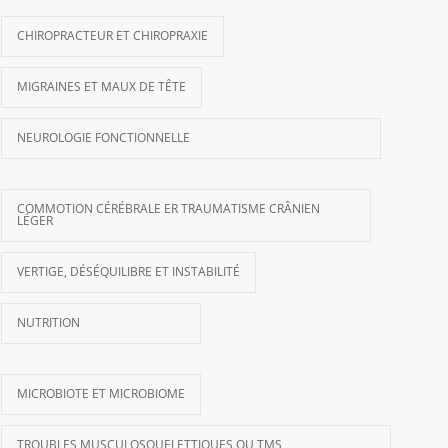
CHIROPRACTEUR ET CHIROPRAXIE
MIGRAINES ET MAUX DE TÊTE
NEUROLOGIE FONCTIONNELLE
COMMOTION CÉRÉBRALE ER TRAUMATISME CRÂNIEN
LÉGER
VERTIGE, DÉSÉQUILIBRE ET INSTABILITÉ
NUTRITION
MICROBIOTE ET MICROBIOME
TROUBLES MUSCULOSQUELETTIQUES OU TMS