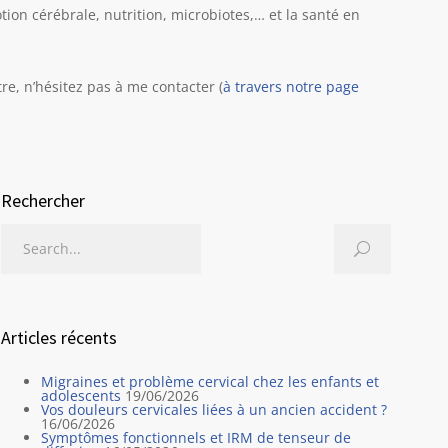
ion cérébrale, nutrition, microbiotes,… et la santé en
re, n’hésitez pas à me contacter (
à travers notre page
Rechercher
Articles récents
Migraines et problème cervical chez les enfants et
adolescents
19/06/2026
Vos douleurs cervicales liées à un ancien accident ?
16/06/2026
Symptômes fonctionnels et IRM de tenseur de