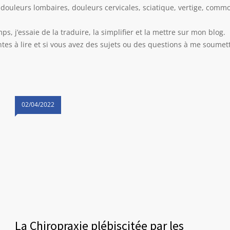
douleurs lombaires, douleurs cervicales, sciatique, vertige, commot
s, j’essaie de la traduire, la simplifier et la mettre sur mon blog.
tes à lire et si vous avez des sujets ou des questions à me soumett
02/04/2022
La Chiropraxie plébiscitée par les