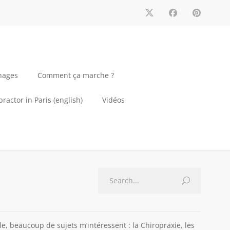
nages
Comment ça marche ?
ractor in Paris (english)
Vidéos
e, beaucoup de sujets m’intéressent : la Chiropraxie, les