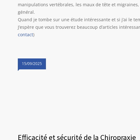
manipulations vertébrales, les maux de tête et migraines, 
général.
Quand je tombe sur une étude intéressante et si j’ai le temp
J’espère que vous trouverez beaucoup d’articles intéressan
contact
)
15/09/2025
Efficacité et sécurité de la Chiropraxie