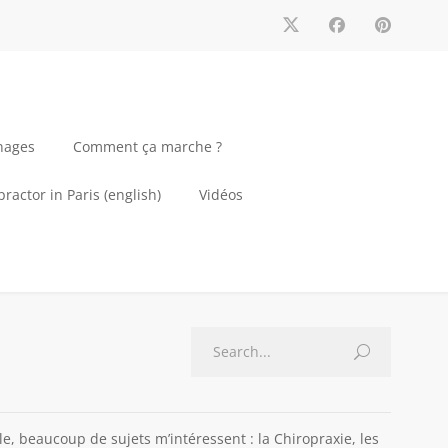
nages
Comment ça marche ?
ractor in Paris (english)
Vidéos
e, beaucoup de sujets m’intéressent : la Chiropraxie, les