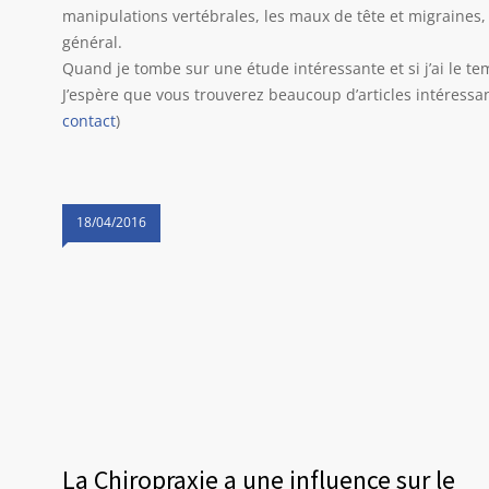
manipulations vertébrales, les maux de tête et migraines, 
général.
Quand je tombe sur une étude intéressante et si j’ai le temp
J’espère que vous trouverez beaucoup d’articles intéressan
contact
)
18/04/2016
La Chiropraxie a une influence sur le