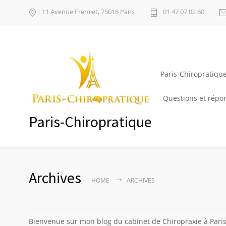
11 Avenue Fremiet, 75016 Paris
01 47 07 02 60
Paris-Chiropratiqu
Questions et répo
Paris-Chiropratique
Archives
HOME
ARCHIVES
Bienvenue sur mon blog du cabinet de Chiropraxie à Paris. 