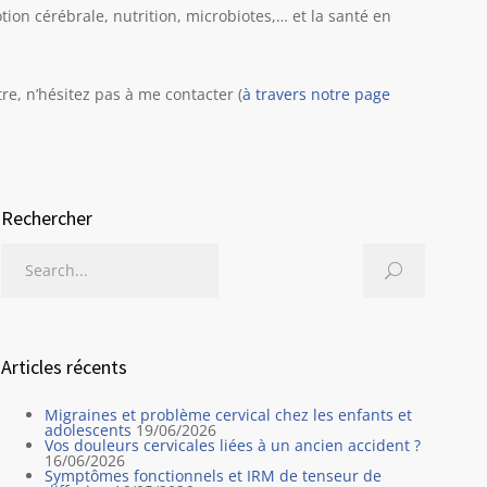
ion cérébrale, nutrition, microbiotes,… et la santé en
re, n’hésitez pas à me contacter (
à travers notre page
Rechercher
Articles récents
Migraines et problème cervical chez les enfants et
adolescents
19/06/2026
Vos douleurs cervicales liées à un ancien accident ?
16/06/2026
Symptômes fonctionnels et IRM de tenseur de