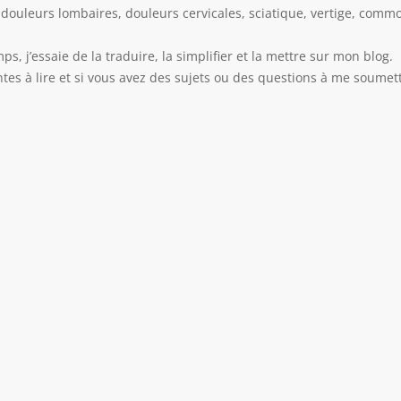
douleurs lombaires, douleurs cervicales, sciatique, vertige, commot
s, j’essaie de la traduire, la simplifier et la mettre sur mon blog.
tes à lire et si vous avez des sujets ou des questions à me soumett