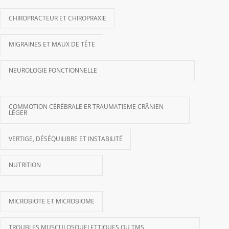
CHIROPRACTEUR ET CHIROPRAXIE
MIGRAINES ET MAUX DE TÊTE
NEUROLOGIE FONCTIONNELLE
COMMOTION CÉRÉBRALE ER TRAUMATISME CRÂNIEN
LÉGER
VERTIGE, DÉSÉQUILIBRE ET INSTABILITÉ
NUTRITION
MICROBIOTE ET MICROBIOME
TROUBLES MUSCULOSQUELETTIQUES OU TMS