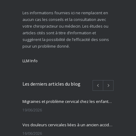
Les informations fournies ici ne remplacent en
aucun cas les conseils et la consultation avec
votre chiropracteur ou médecin. Les études ou
articles cités sont à titre d’information et
suggèrent la possibilité de l’efficacité des soins
pour un problème donné.
LLM Info
Les derniers articles du blog
Migraines et problème cervical chez les enfants et adolescents
19/06/2026
Vos douleurs cervicales liées à un ancien accident ?
16/06/2026