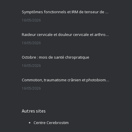
Symptômes fonctionnels et IRM de tenseur de diffusion
16/05/2026
Raideur cervicale et douleur cervicale et arthrose cervicale
16/05/2026
Octobre : mois de santé chiropratique
16/05/2026
Commotion, traumatisme crânien et photobiomodulation transcrânienne
16/05/2026
Autres sites
Centre Cerebrostim