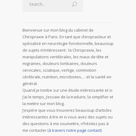
Bienvenue sur mon blog du cabinet de
Chiropraxie à Paris. En tant que chiropracteur et
spécialisé en neurologie fonctionnelle, beaucoup
de sujets m’intéressent : la Chiropraxie, les
manipulations vertébrales, les maux de tête et
migraines, douleurs lombaires, douleurs
cervicales, sciatique, vertige, commotion
cérébrale, nutrition, microbiotes,… et la santé en
général.
Quand je tombe sur une étude intéressante et si
j’ai le temps, j’essaie de la traduire, la simplifier et
la mettre sur mon blog.
J’espère que vous trouverez beaucoup d’articles
intéressantes à lire et si vous avez des sujets ou
des questions à me soumettre, n’hésitez pas à
me contacter (
à travers notre page contact
)