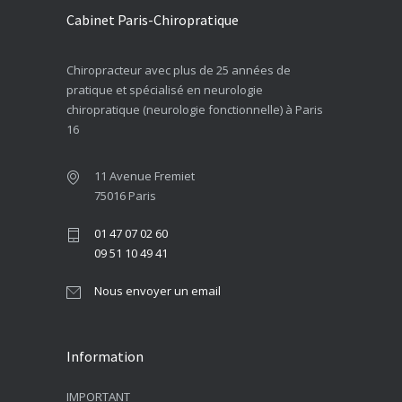
Cabinet Paris-Chiropratique
Chiropracteur avec plus de 25 années de
pratique et spécialisé en neurologie
chiropratique (neurologie fonctionnelle) à Paris
16
11 Avenue Fremiet
75016 Paris
01 47 07 02 60
09 51 10 49 41
Nous envoyer un email
Information
IMPORTANT