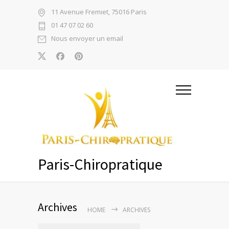
11 Avenue Fremiet, 75016 Paris
01 47 07 02 60
Nous envoyer un email
Paris-Chiropratique
Archives
HOME
ARCHIVES