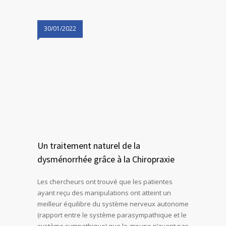
30/01/2022
Un traitement naturel de la
dysménorrhée grâce à la Chiropraxie
Les chercheurs ont trouvé que les patientes
ayant reçu des manipulations ont atteint un
meilleur équilibre du système nerveux autonome
(rapport entre le système parasympathique et le
système sympathique) que le groupe n’ayant pas