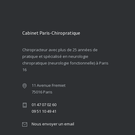
Cabinet Paris-Chiropratique
Chiropracteur avec plus de 25 années de
pratique et spécialisé en neurologie
chiropratique (neurologie fonctionnelle) à Paris
16
11 Avenue Fremiet
75016 Paris
01 47 07 02 60
09 51 10 49 41
Nous envoyer un email