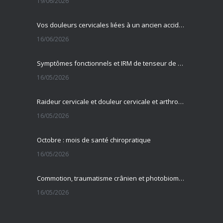
19/06/2026
Vos douleurs cervicales liées à un ancien accident ?
16/06/2026
Symptômes fonctionnels et IRM de tenseur de diffusion
16/05/2026
Raideur cervicale et douleur cervicale et arthrose cervicale
16/05/2026
Octobre : mois de santé chiropratique
16/05/2026
Commotion, traumatisme crânien et photobiomodulation transcrânienne
16/05/2026