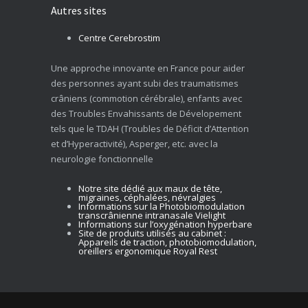
Autres sites
Centre Cerebrostim
Une approche innovante en France pour aider
des personnes ayant subi des traumatismes
crâniens (commotion cérébrale), enfants avec
des Troubles Envahissants de Dévelopement
tels que le TDAH (Troubles de Déficit d’Attention
et d’Hyperactivité), Asperger, etc. avec la
neurologie fonctionnelle
Notre site dédié aux maux de tête,
migraines, céphalées, névralgies
Informations sur la Photobiomodulation
transcrânienne intranasale Vielight
Informations sur l’oxygénation hyperbare
Site de produits utilisés au cabinet :
Appareils de traction, photobiomodulation,
oreillers ergonomique Royal Rest