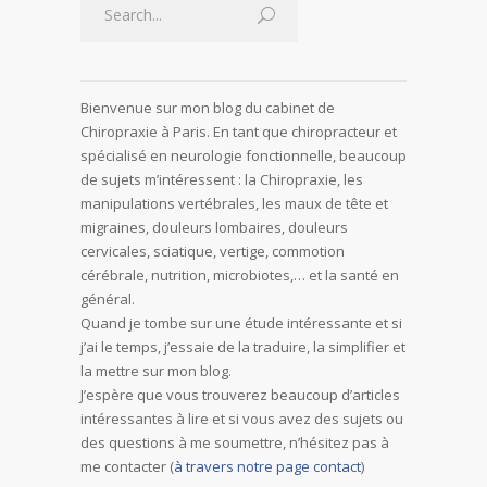
Bienvenue sur mon blog du cabinet de
Chiropraxie à Paris. En tant que chiropracteur et
spécialisé en neurologie fonctionnelle, beaucoup
de sujets m’intéressent : la Chiropraxie, les
manipulations vertébrales, les maux de tête et
migraines, douleurs lombaires, douleurs
cervicales, sciatique, vertige, commotion
cérébrale, nutrition, microbiotes,… et la santé en
général.
Quand je tombe sur une étude intéressante et si
j’ai le temps, j’essaie de la traduire, la simplifier et
la mettre sur mon blog.
J’espère que vous trouverez beaucoup d’articles
intéressantes à lire et si vous avez des sujets ou
des questions à me soumettre, n’hésitez pas à
me contacter (
à travers notre page contact
)