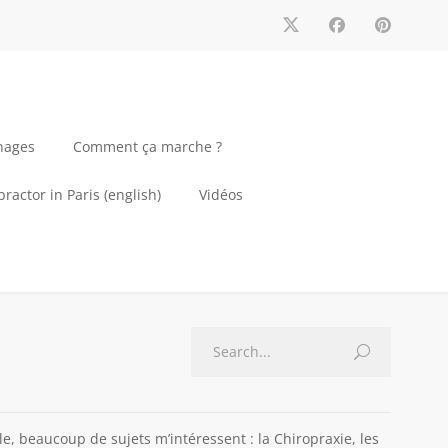
nages
Comment ça marche ?
ractor in Paris (english)
Vidéos
e, beaucoup de sujets m’intéressent : la Chiropraxie, les