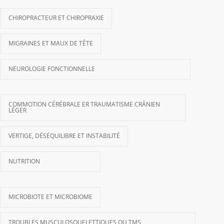
CHIROPRACTEUR ET CHIROPRAXIE
MIGRAINES ET MAUX DE TÊTE
NEUROLOGIE FONCTIONNELLE
COMMOTION CÉRÉBRALE ER TRAUMATISME CRÂNIEN
LÉGER
VERTIGE, DÉSÉQUILIBRE ET INSTABILITÉ
NUTRITION
MICROBIOTE ET MICROBIOME
TROUBLES MUSCULOSQUELETTIQUES OU TMS