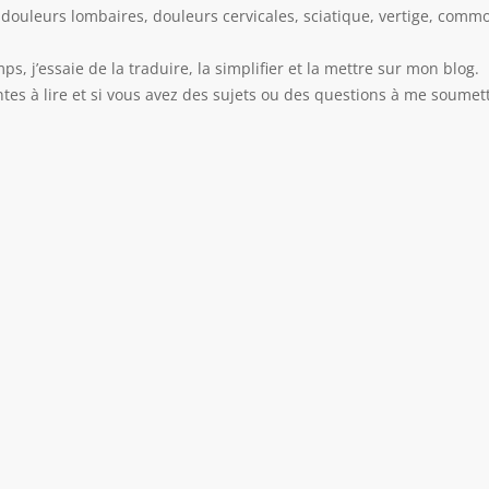
douleurs lombaires, douleurs cervicales, sciatique, vertige, commot
s, j’essaie de la traduire, la simplifier et la mettre sur mon blog.
tes à lire et si vous avez des sujets ou des questions à me soumett