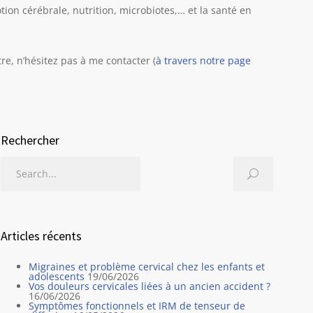
ion cérébrale, nutrition, microbiotes,… et la santé en
re, n’hésitez pas à me contacter (
à travers notre page
Rechercher
Articles récents
Migraines et problème cervical chez les enfants et
adolescents
19/06/2026
Vos douleurs cervicales liées à un ancien accident ?
16/06/2026
Symptômes fonctionnels et IRM de tenseur de