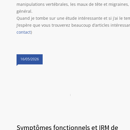
manipulations vertébrales, les maux de tête et migraines, 
général.
Quand je tombe sur une étude intéressante et si j’ai le temp
J’espère que vous trouverez beaucoup d’articles intéressan
contact
)
16/05/2026
Symptômes fonctionnels et IRM de