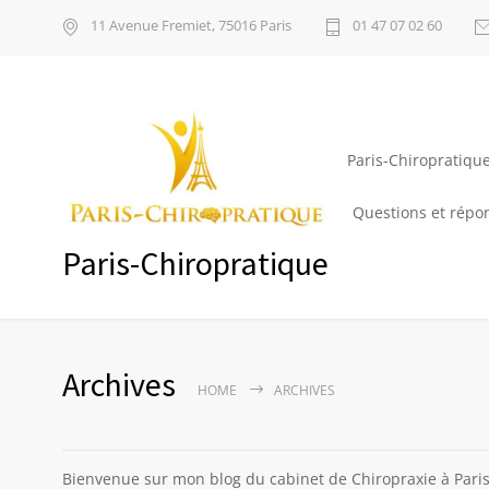
11 Avenue Fremiet, 75016 Paris
01 47 07 02 60
Paris-Chiropratiqu
Questions et répo
Paris-Chiropratique
Archives
HOME
ARCHIVES
Bienvenue sur mon blog du cabinet de Chiropraxie à Paris. 