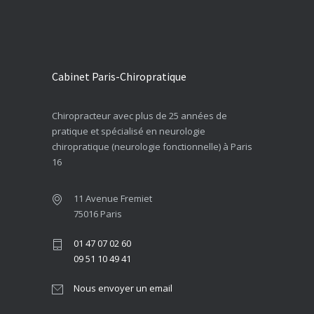
Cabinet Paris-Chiropratique
Chiropracteur avec plus de 25 années de
pratique et spécialisé en neurologie
chiropratique (neurologie fonctionnelle) à Paris
16
11 Avenue Fremiet
75016 Paris
01 47 07 02 60
09 51 10 49 41
Nous envoyer un email