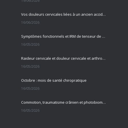
19/06/2026
Vos douleurs cervicales liées à un ancien accident ?
16/06/2026
Symptômes fonctionnels et IRM de tenseur de diffusion
16/05/2026
Raideur cervicale et douleur cervicale et arthrose cervicale
16/05/2026
Octobre : mois de santé chiropratique
16/05/2026
Commotion, traumatisme crânien et photobiomodulation transcrânienne
16/05/2026