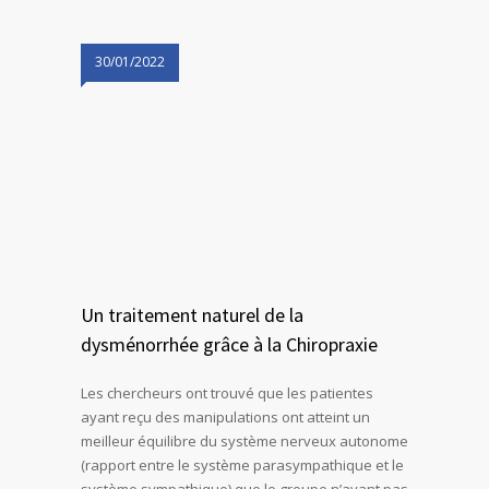
30/01/2022
Un traitement naturel de la
dysménorrhée grâce à la Chiropraxie
Les chercheurs ont trouvé que les patientes
ayant reçu des manipulations ont atteint un
meilleur équilibre du système nerveux autonome
(rapport entre le système parasympathique et le
système sympathique) que le groupe n’ayant pas