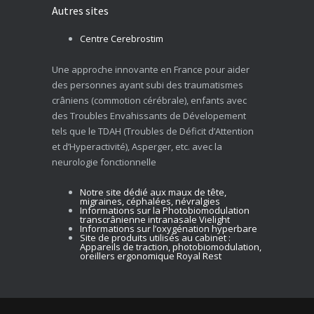
Autres sites
Centre Cerebrostim
Une approche innovante en France pour aider
des personnes ayant subi des traumatismes
crâniens (commotion cérébrale), enfants avec
des Troubles Envahissants de Dévelopement
tels que le TDAH (Troubles de Déficit d’Attention
et d’Hyperactivité), Asperger, etc. avec la
neurologie fonctionnelle
Notre site dédié aux maux de tête,
migraines, céphalées, névralgies
Informations sur la Photobiomodulation
transcrânienne intranasale Vielight
Informations sur l’oxygénation hyperbare
Site de produits utilisés au cabinet :
Appareils de traction, photobiomodulation,
oreillers ergonomique Royal Rest