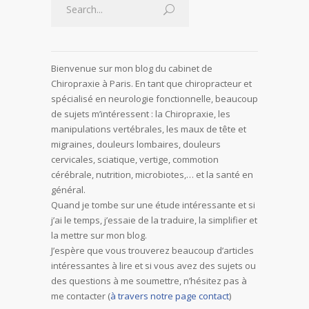
Bienvenue sur mon blog du cabinet de
Chiropraxie à Paris. En tant que chiropracteur et
spécialisé en neurologie fonctionnelle, beaucoup
de sujets m’intéressent : la Chiropraxie, les
manipulations vertébrales, les maux de tête et
migraines, douleurs lombaires, douleurs
cervicales, sciatique, vertige, commotion
cérébrale, nutrition, microbiotes,… et la santé en
général.
Quand je tombe sur une étude intéressante et si
j’ai le temps, j’essaie de la traduire, la simplifier et
la mettre sur mon blog.
J’espère que vous trouverez beaucoup d’articles
intéressantes à lire et si vous avez des sujets ou
des questions à me soumettre, n’hésitez pas à
me contacter (
à travers notre page contact
)